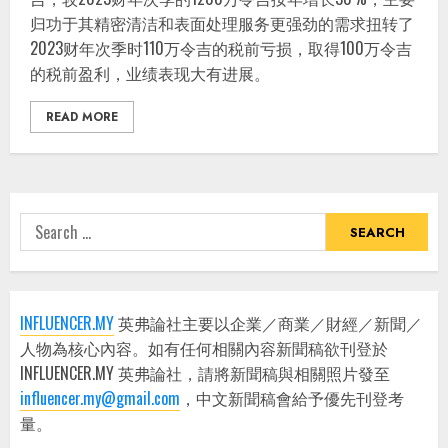
归功于其精密清洁和表面处理服务更强劲的需求扭转了
2023财年次季时110万令吉的税前亏损，取得100万令吉
的税前盈利，业绩表现大有进展。
READ MORE
Search
for:
INFLUENCER.MY
英弗論社主要以企業／商業／財經／新聞／
人物為核心內容。如有任何相關內容新聞稿欲刊登於
INFLUENCER.MY 英弗論社，請將新聞稿與相關照片發至
influencer.my@gmail.com
，中文新聞稿會給予優先刊登考
量。