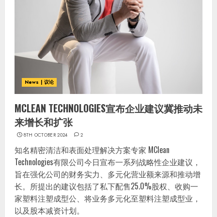
News | 议论
MCLEAN TECHNOLOGIES宣布企业建议冀推动未
来增长和扩张
8TH OCTOBER 2024
2
知名精密清洁和表面处理解决方案专家 MClean
Technologies有限公司今日宣布一系列战略性企业建议，
旨在强化公司的财务实力、多元化营业额来源和推动增
长。所提出的建议包括了私下配售25.0%股权、收购一
家塑料注塑成型公、将业务多元化至塑料注塑成型业，
以及股本减资计划。