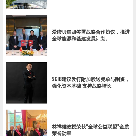
爱缔贝集团签署战略合作协议，推进
全球能源和基建发展计划。
SCIB建议发行附加股送凭单与削资，
强化资本基础 支持战略增长
林祥雄教授荣获“全球公益联盟”金质
荣誉勋章