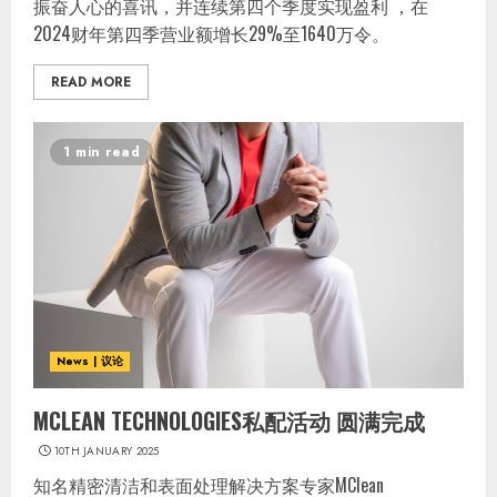
振奋人心的喜讯，并连续第四个季度实现盈利 ，在
2024财年第四季营业额增长29%至1640万令。
READ MORE
1 min read
News | 议论
MCLEAN TECHNOLOGIES私配活动 圆满完成
10TH JANUARY 2025
知名精密清洁和表面处理解决方案专家MClean