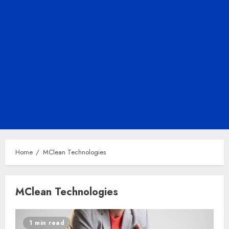
Home
MClean Technologies
MClean Technologies
1 min read