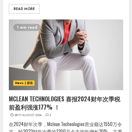
READ MORE
1 min read
News | 议论
MCLEAN TECHNOLOGIES 喜报2024财年次季税
前盈利强涨177% ！
28TH AUGUST 2024
2
在2024财年次季，Mclean Technologies营业额达1550万令
吉，较2023财年次季的1200万令吉按年增长30%，主要