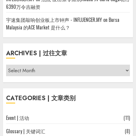
6390万令吉融资
宇速集团敲响创业板上市钟声 - INFLUENCER.MY
on
Bursa
Malaysia 的ACE Market 是什么？
ARCHIVES | 过往文章
Archives
|
过
往
CATEGORIES | 文章类别
文
章
Event | 活动
(11)
Glossary | 关键词汇
(8)