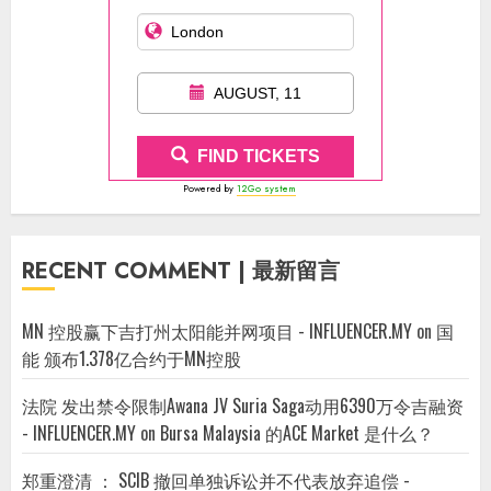
AUGUST, 11
FIND TICKETS
Powered by
12Go system
RECENT COMMENT | 最新留言
MN 控股赢下吉打州太阳能并网项目 - INFLUENCER.MY
on
国
能 颁布1.378亿合约于MN控股
法院 发出禁令限制Awana JV Suria Saga动用6390万令吉融资
- INFLUENCER.MY
on
Bursa Malaysia 的ACE Market 是什么？
郑重澄清 ： SCIB 撤回单独诉讼并不代表放弃追偿 -