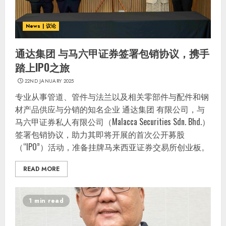
News | 议论
通达集团 与马六甲证券签署包销协议，携手
踏上IPO之旅
22ND JANUARY 2025
专业从事管道、管件与法兰以及相关零部件与配件和钢
材产品供应与分销的知名企业 通达集团 有限公司，与
马六甲证券私人有限公司（Malacca Securities Sdn. Bhd.）
签署包销协议，助力其即将开展的首次公开募股
（“IPO”）活动，准备挂牌马来西亚证券交易所创业板。
READ MORE
1 min read