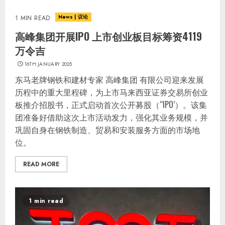
News | 议论
1 MIN READ
高峰集团开展IPO 上市创业板目标筹资4119
万令吉
16TH JANUARY 2025
东马老牌钢铁和建材专家 高峰集团 有限公司迎来发展
历程中的重大里程碑，为上市马来西亚证券交易所创业
板推介招股书，正式启动首次公开募股（“IPO’）。该集
团准备好借助这次上市活动发力，强化其业务规模，并
巩固自身在钢铁制造、贸易和安装服务方面的市场地
位。
READ MORE
1 min read