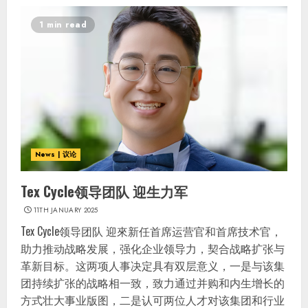
1 min read
News | 议论
Tex Cycle领导团队 迎生力军
11TH JANUARY 2025
Tex Cycle领导团队 迎來新任首席运营官和首席技术官，
助力推动战略发展，强化企业领导力，契合战略扩张与
革新目标。这两项人事决定具有双层意义，一是与该集
团持续扩张的战略相一致，致力通过并购和内生增长的
方式壮大事业版图，二是认可两位人才对该集团和行业