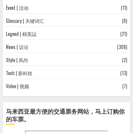
Event | 活动
(11)
Glossary | 关键词汇
(8)
Legend | 精英誌
(21)
News | 议论
(308)
Style | 风尚
(2)
Tech | 新科技
(13)
Video | 视频
(7)
马来西亚最方便的交通票务网站，马上订购你
的车票。