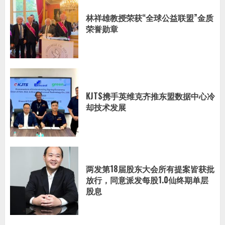
林祥雄教授荣获“全球公益联盟”金质
荣誉勋章
KJTS携手英维克齐推东盟数据中心冷
却技术发展
两发第18届股东大会所有提案皆获批
放行，同意派发每股1.0仙终期单层
股息