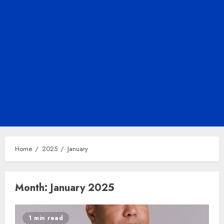
Home
2025
January
Month:
January 2025
1 min read