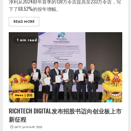
净利从2024财年首季的139万令吉提高至233万令吉，写
下了68.52%的按年增幅。
READ MORE
1 min read
News | 议论
RICHTECH DIGITAL发布招股书迈向创业板上市
新征程
24TH JANUARY 2025