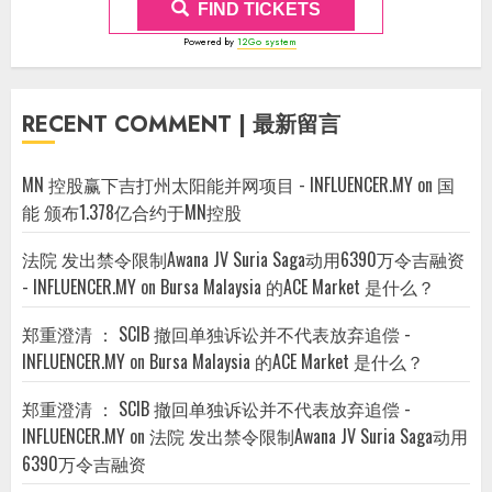
FIND TICKETS
Powered by
12Go system
RECENT COMMENT | 最新留言
MN 控股赢下吉打州太阳能并网项目 - INFLUENCER.MY
on
国
能 颁布1.378亿合约于MN控股
法院 发出禁令限制Awana JV Suria Saga动用6390万令吉融资
- INFLUENCER.MY
on
Bursa Malaysia 的ACE Market 是什么？
郑重澄清 ： SCIB 撤回单独诉讼并不代表放弃追偿 -
INFLUENCER.MY
on
Bursa Malaysia 的ACE Market 是什么？
郑重澄清 ： SCIB 撤回单独诉讼并不代表放弃追偿 -
INFLUENCER.MY
on
法院 发出禁令限制Awana JV Suria Saga动用
6390万令吉融资