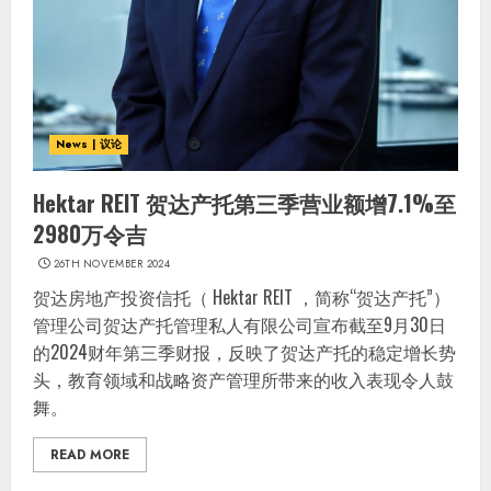
News | 议论
Hektar REIT 贺达产托第三季营业额增7.1%至
2980万令吉
26TH NOVEMBER 2024
贺达房地产投资信托（ Hektar REIT ，简称“贺达产托”）
管理公司贺达产托管理私人有限公司宣布截至9月30日
的2024财年第三季财报，反映了贺达产托的稳定增长势
头，教育领域和战略资产管理所带来的收入表现令人鼓
舞。
READ MORE