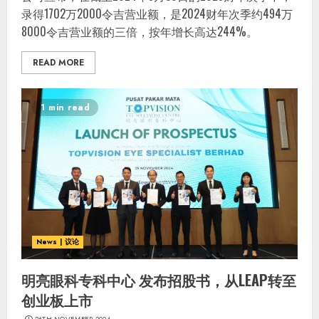
录得1702万2000令吉营业额，是2024财年次季约494万
8000令吉营业额的三倍，按年增长高达244%。
READ MORE
1 min read
News | 议论
明亮眼科专科中心 发布招股书，从LEAP转至
创业板上市