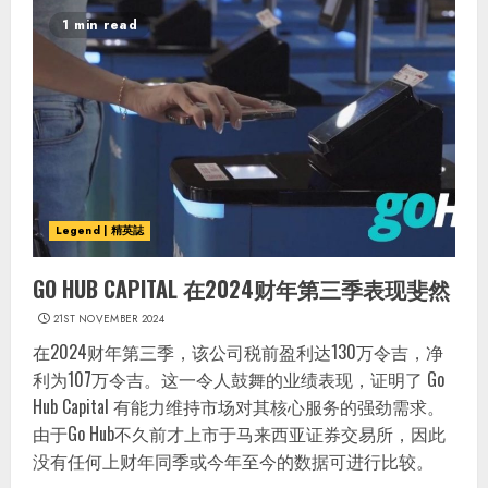
1 min read
Legend | 精英誌
GO HUB CAPITAL 在2024财年第三季表现斐然
21ST NOVEMBER 2024
在2024财年第三季，该公司税前盈利达130万令吉，净
利为107万令吉。这一令人鼓舞的业绩表现，证明了 Go
Hub Capital 有能力维持市场对其核心服务的强劲需求。
由于Go Hub不久前才上市于马来西亚证券交易所，因此
没有任何上财年同季或今年至今的数据可进行比较。