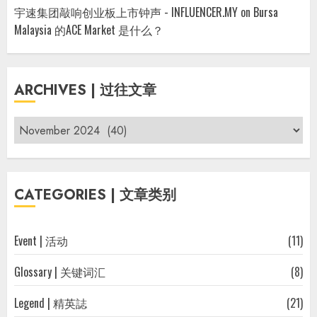
宇速集团敲响创业板上市钟声 - INFLUENCER.MY
on
Bursa
Malaysia 的ACE Market 是什么？
ARCHIVES | 过往文章
Archives
|
过
往
CATEGORIES | 文章类别
文
章
Event | 活动
(11)
Glossary | 关键词汇
(8)
Legend | 精英誌
(21)