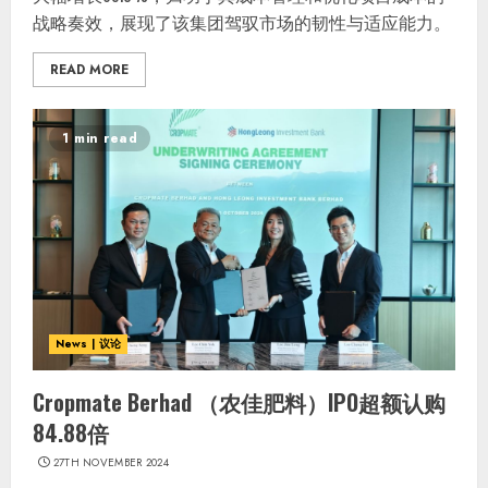
战略奏效，展现了该集团驾驭市场的韧性与适应能力。
READ MORE
1 min read
News | 议论
Cropmate Berhad （农佳肥料）IPO超额认购
84.88倍
27TH NOVEMBER 2024