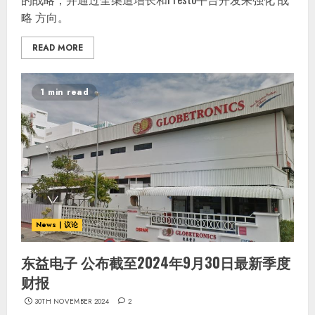
略 方向。
READ MORE
1 min read
News | 议论
东益电子 公布截至2024年9月30日最新季度
财报
30TH NOVEMBER 2024
2