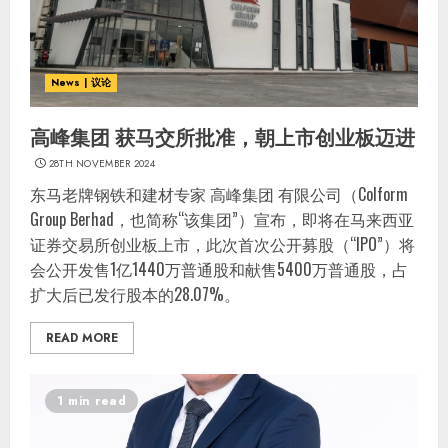
News | 议论
高峰集团 获马交所批准，朝上市创业板迈进
28TH NOVEMBER 2024
东马老牌钢铁和建材专家 高峰集团 有限公司（Colform
Group Berhad，也简称“该集团”）宣布，即将在马来西亚
证券交易所创业板上市，此次首次公开募股（“IPO”）将
会公开发售1亿1440万普通股和献售5400万普通股，占
扩大后已发行股本的28.07%。
READ MORE
1 min read