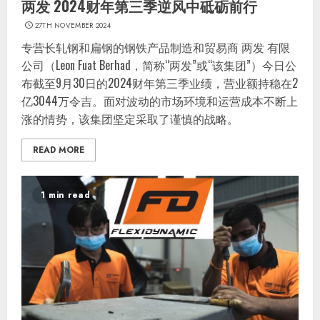
两发 2024财年第三季逆风中砥砺前行
27TH NOVEMBER 2024
专营长轧钢和扁钢的钢铁产品制造和贸易商 两发 有限
公司（Leon Fuat Berhad，简称“两发”或“该集团”）今日公
布截至9月30日的2024财年第三季业绩，营业额持稳在2
亿3044万令吉。面对波动的市场环境和运营成本不断上
涨的情势，该集团坚定采取了谨慎的战略。
READ MORE
1 min read