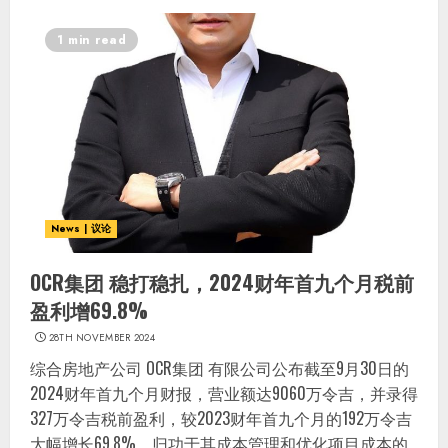
1 min read
News | 议论
OCR集团 稳打稳扎，2024财年首九个月税前
盈利增69.8%
28TH NOVEMBER 2024
综合房地产公司 OCR集团 有限公司公布截至9月30日的
2024财年首九个月财报，营业额达9060万令吉，并录得
327万令吉税前盈利，较2023财年首九个月的192万令吉
大幅增长69.8%，归功于其成本管理和优化项目成本的