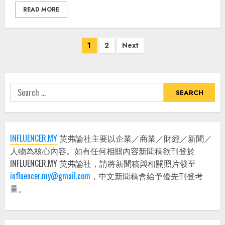
READ MORE
Posts
1
2
Next
pagination
Search
for:
INFLUENCER.MY
英弗論社主要以企業／商業／財經／新聞／
人物為核心內容。如有任何相關內容新聞稿欲刊登於
INFLUENCER.MY 英弗論社，請將新聞稿與相關照片發至
influencer.my@gmail.com
，中文新聞稿會給予優先刊登考
量。