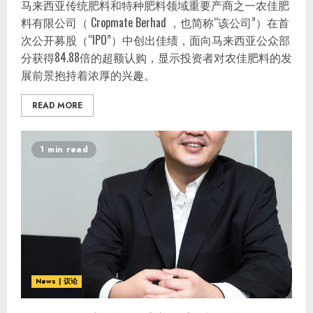
马来西亚传统肥料和特种肥料领域重要产商之一农佳肥
料有限公司（ Cropmate Berhad ，也简称“该公司”）在首
次公开募股（“IPO”）中创出佳绩，面向马来西亚公众部
分获得84.88倍的超额认购，显示投资者对农佳肥料的发
展前景抱持着浓厚的兴趣。
READ MORE
1 min read
News | 议论