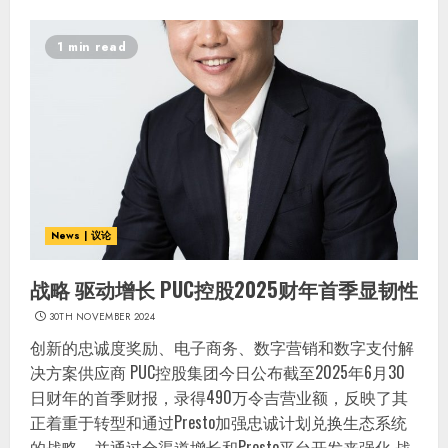
1 min read
News | 议论
战略 驱动增长 PUC控股2025财年首季显韧性
30TH NOVEMBER 2024
创新的忠诚度奖励、电子商务、数字营销和数字支付解
决方案供应商 PUC控股集团今日公布截至2025年6月30
日财年的首季财报，录得490万令吉营业额，反映了其
正着重于转型和通过Presto加强忠诚计划兑换生态系统
的战略，并通过全渠道增长和Presto平台开发来强化 战