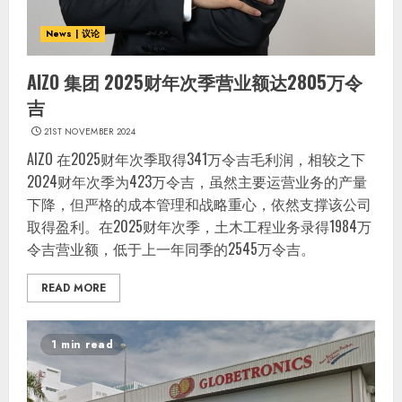
News | 议论
AIZO 集团 2025财年次季营业额达2805万令
吉
21ST NOVEMBER 2024
AIZO 在2025财年次季取得341万令吉毛利润，相较之下
2024财年次季为423万令吉，虽然主要运营业务的产量
下降，但严格的成本管理和战略重心，依然支撑该公司
取得盈利。在2025财年次季，土木工程业务录得1984万
令吉营业额，低于上一年同季的2545万令吉。
READ MORE
1 min read