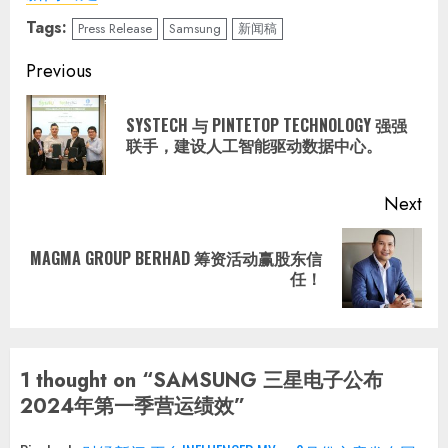
Tags:
Press Release
Samsung
新闻稿
Continue
Previous
Reading
SYSTECH 与 PINTETOP TECHNOLOGY 强强
Pre
联手，建设人工智能驱动数据中心。
pos
Next
MAGMA GROUP BERHAD 筹资活动赢股东信
Next
任！
post:
1 thought on “
SAMSUNG 三星电子公布
2024年第一季营运绩效
”