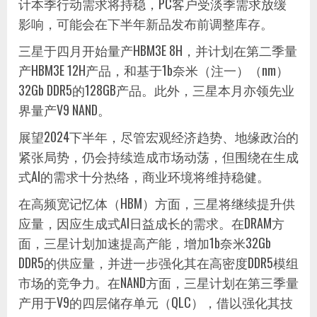
计本季行动需求将持稳，PC客户受淡季需求放缓
影响，可能会在下半年新品发布前调整库存。
三星于四月开始量产HBM3E 8H，并计划在第二季量
产HBM3E 12H产品，和基于1b奈米（注一）（nm）
32Gb DDR5的128GB产品。此外，三星本月亦领先业
界量产V9 NAND。
展望2024下半年，尽管宏观经济趋势、地缘政治的
紧张局势，仍会持续造成市场动荡，但围绕在生成
式AI的需求十分热络，商业环境将维持稳健。
在高频宽记忆体（HBM）方面，三星将继续提升供
应量，因应生成式AI日益成长的需求。在DRAM方
面，三星计划加速提高产能，增加1b奈米32Gb
DDR5的供应量，并进一步强化其在高密度DDR5模组
市场的竞争力。在NAND方面，三星计划在第三季量
产用于V9的四层储存单元（QLC），借以强化其技