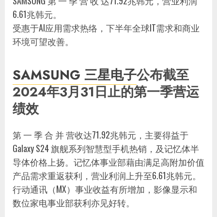
SAMSUNG 第 一 季 营 收 达71.92兆韩元，营业利润
6.61兆韩元。
受惠于AI应用需求热络，下半年全球IT需求和商业
环境可望改善。
SAMSUNG 三星电子
公布截至
2024年3月31日止的第一季营运
绩效
第 一 季 合 并 营收达71.92兆韩元，主要得益于
Galaxy S24 旗舰系列智慧型手机热销，及记忆体半
导体价格上扬。记忆体事业部藉由满足高附加价值
产品需求重返获利，营业利润上升至6.61兆韩元。
行动通讯（MX）事业收益有所增加，影像显示和
数位家电事业部获利亦见好转。