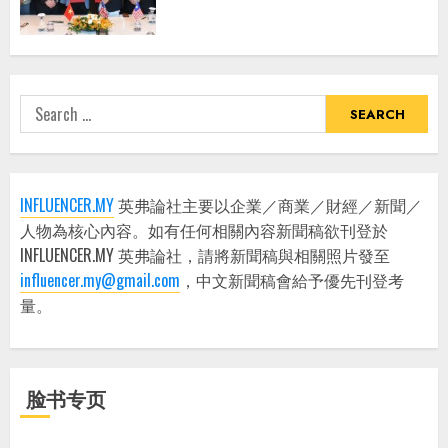
Search
for:
INFLUENCER.MY
英弗論社主要以企業／商業／財經／新聞／
人物為核心內容。如有任何相關內容新聞稿欲刊登於
INFLUENCER.MY 英弗論社，請將新聞稿與相關照片發至
influencer.my@gmail.com
，中文新聞稿會給予優先刊登考
量。
脸书专页