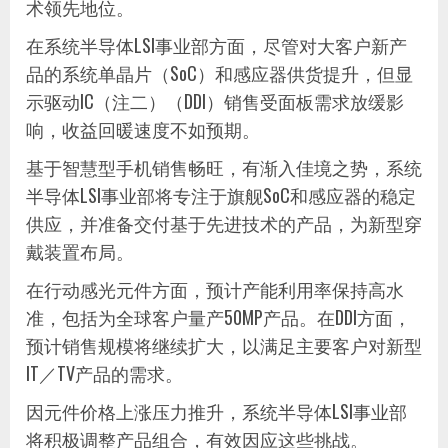
术领先地位。
在系统半导体LSI事业部方面，尽管对大客户新产
品的系统单晶片（SoC）和感应器供货提升，但显
示驱动IC（注二）（DDI）销售受面板需求放缓影
响，收益回暖速度不如预期。
基于智慧型手机销售畅旺，有渐入佳境之势，系统
半导体LSI事业部将专注于旗舰SoC和感应器的稳定
供应，并准备交付基于先进技术的产品，为新型穿
戴装置布局。
在行动感光元件方面，预计产能利用率保持高水
准，包括为全球客户量产50MP产品。在DDI方面，
预计销售规模将继续扩大，以满足主要客户对新型
IT／TV产品的需求。
因元件价格上涨压力推升，系统半导体LSI事业部
将积极调整产品组合，有效因应这些挑战。