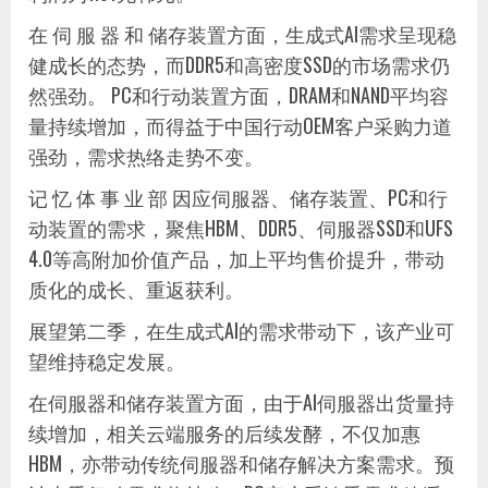
在 伺 服 器 和 储存装置方面，生成式AI需求呈现稳
健成长的态势，而DDR5和高密度SSD的市场需求仍
然强劲。 PC和行动装置方面，DRAM和NAND平均容
量持续增加，而得益于中国行动OEM客户采购力道
强劲，需求热络走势不变。
记 忆 体 事 业 部 因应伺服器、储存装置、PC和行
动装置的需求，聚焦HBM、DDR5、伺服器SSD和UFS
4.0等高附加价值产品，加上平均售价提升，带动
质化的成长、重返获利。
展望第二季，在生成式AI的需求带动下，该产业可
望维持稳定发展。
在伺服器和储存装置方面，由于AI伺服器出货量持
续增加，相关云端服务的后续发酵，不仅加惠
HBM，亦带动传统伺服器和储存解决方案需求。预