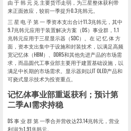
由 于 韩 元 兑 主要货币走弱，为三星整体获利带
来正面效应，较前一季提升0.3兆韩元。
三 星 电 子 第 一 季资本支出合计11.3兆韩元，其中
9.7兆韩元应用于装置解决方案（DS）事业群，1.1
兆韩元应用于三星显示器（SDC）。在 记 忆 体 方
面，资本支出集中于设施和封装技术，以满足高频
宽记忆体（HBM）、DDR5和其他先进产品的市场需
求，而晶圆代工事业部主要用于建置基础设施，以
满足中长期的市场需求。显示器则以IT OLED产品和
可挠式显示技术为投资重点。
记忆体事业部重返获利；预计第
二季AI需求持稳
DS 事 业 群 第 一季合并营收达23.14兆韩元，营业
利润为1.91兆韩元。