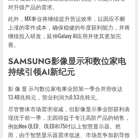
对升级产品的需求。
此外，MX事业将继续提升营运效率，以因应不断
上涨的零件成本，确保稳健的年度获利能力，并将
继续投入研发，延伸Galaxy AI应用并使其更加完
善。
SAMSUNG影像显示和数位家电
持续引领AI新纪元
影 像 显 示与数位家电事业部第一季合并营收达
13.48兆韩元，营业利润为0.53兆韩元。
尽管整体市场需求缩减，但影像显示事业部获利表
现优于前一季，主因得益于专注高阶产品的销售，
例如Neo QLED、OLED和75吋以上智慧显示器。然
而，由于智慧显示器需求低迷、市场竞争加剧导致