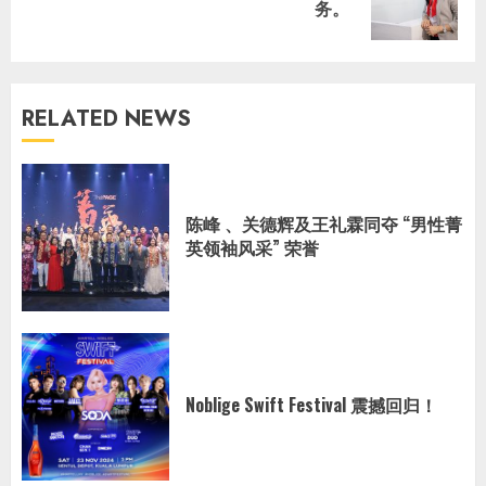
务。
post:
RELATED NEWS
陈峰 、关德辉及王礼霖同夺 “男性菁
英领袖风采” 荣誉
Noblige Swift Festival 震撼回归！