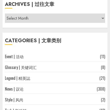
ARCHIVES | 过往文章
Archives
|
过
往
CATEGORIES | 文章类别
文
章
Event | 活动
(11)
Glossary | 关键词汇
(8)
Legend | 精英誌
(21)
News | 议论
(308)
Style | 风尚
(2)