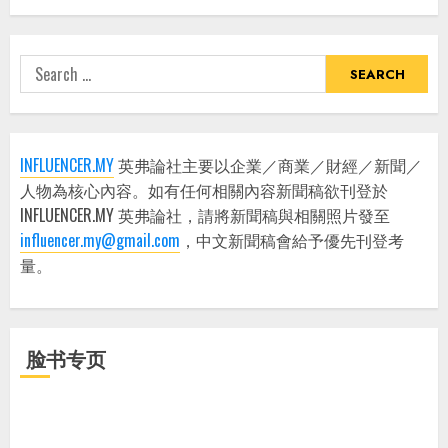
Search
for:
INFLUENCER.MY
英弗論社主要以企業／商業／財經／新聞／
人物為核心內容。如有任何相關內容新聞稿欲刊登於
INFLUENCER.MY 英弗論社，請將新聞稿與相關照片發至
influencer.my@gmail.com
，中文新聞稿會給予優先刊登考
量。
脸书专页