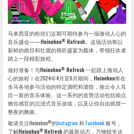
马来西亚的粉丝们近期可期待参与一场激动人心的
®
音乐盛会——
Heineken
Refresh
。这场活动将以
新鲜的曲目和壮观的视听盛宴为载体，带领狂欢者
踏上一段精彩旅程。
®
做好准备！与
Heineken
Refresh
一起踏上激动人
心的旅程！在2024年4月至6月期间，
Heineken
将在
全马各地参与活动的特定酒吧和酒馆，推出令人耳
目一新的音乐体验。这一系列的造势活动包括能点
燃你感官的沉浸式音乐游戏，以及让你自由摇摆一
整夜的舞曲。
®
敬请关注Heineken
的
Instagram
和
Facebook
账号，
®
了解
Heineken
Refresh
的最新动态，万物错失这