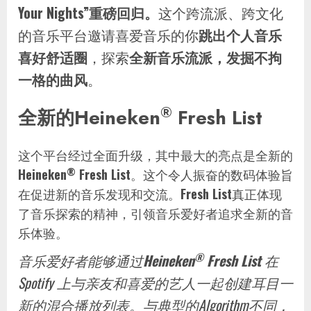
Your Nights”重磅回归。
这个跨流派、跨文化
的音乐平台邀请喜爱音乐的你
跳出个人音乐
喜好舒适圈
，探索
全新音乐流派，发掘不拘
一格的曲风
。
®
全新的
Heineken
Fresh List
这个平台经过全面升级，其中最大的亮点是全新的
®
Heineken
Fresh List
。这个令人振奋的数码体验旨
在促进新的音乐发现和交流。
Fresh List
真正体现
了音乐探索的精神，引领音乐爱好者追求全新的音
乐体验。
®
音乐爱好者能够通过
Heineken
Fresh List
在
Spotify 上与亲友和喜爱的艺人一起创建耳目一
新的混合播放列表。与典型的Algorithm不同，