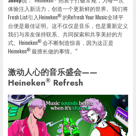
Sneep
说：“Heineken
热衷于打破常规，为每一次
体验注入新活力，创造一个更新鲜的世界。我们将
®
Fresh List引入Heineken
的Refresh Your Music全球平
台便是最佳证明。这不仅仅是音乐，也是重新定义
我们与亲友保持联系、共同探索和共享美好的方
®
式。Heineken
会不断制造惊喜，因为这正是
®
Heineken
最擅长做的事情。”
激动人心的音乐盛会——
®
Heineken
Refresh