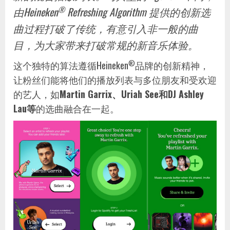
®
由Heineken
Refreshing Algorithm 提供的创新选
曲过程打破了传统，有意引入非一般的曲
目，为大家带来打破常规的新音乐体验。
®
这个独特的算法遵循Heineken
品牌的创新精神，
让粉丝们能将他们的播放列表与多位朋友和受欢迎
的艺人，如
Martin Garrix、Uriah See和DJ Ashley
Lau等
的选曲融合在一起。