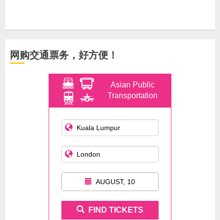
网购交通票务，好方便！
Asian Public
Transportation
AUGUST, 10
FIND TICKETS