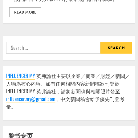
READ MORE
Search
for:
INFLUENCER.MY
英弗論社主要以企業／商業／財經／新聞／
人物為核心內容。如有任何相關內容新聞稿欲刊登於
INFLUENCER.MY 英弗論社，請將新聞稿與相關照片發至
influencer.my@gmail.com
，中文新聞稿會給予優先刊登考
量。
脸书专页