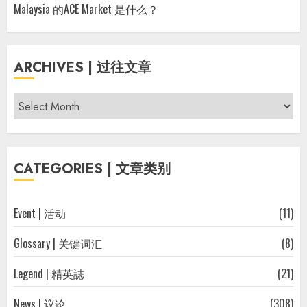
Malaysia 的ACE Market 是什么？
ARCHIVES | 过往文章
Archives
|
过
往
CATEGORIES | 文章类别
文
章
Event | 活动
(11)
Glossary | 关键词汇
(8)
Legend | 精英誌
(21)
News | 议论
(308)