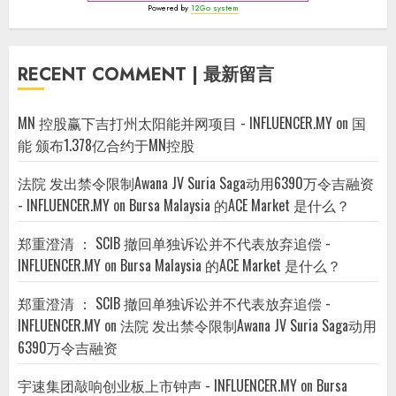
Powered by
12Go system
RECENT COMMENT | 最新留言
MN 控股赢下吉打州太阳能并网项目 - INFLUENCER.MY
on
国
能 颁布1.378亿合约于MN控股
法院 发出禁令限制Awana JV Suria Saga动用6390万令吉融资
- INFLUENCER.MY
on
Bursa Malaysia 的ACE Market 是什么？
郑重澄清 ： SCIB 撤回单独诉讼并不代表放弃追偿 -
INFLUENCER.MY
on
Bursa Malaysia 的ACE Market 是什么？
郑重澄清 ： SCIB 撤回单独诉讼并不代表放弃追偿 -
INFLUENCER.MY
on
法院 发出禁令限制Awana JV Suria Saga动用
6390万令吉融资
宇速集团敲响创业板上市钟声 - INFLUENCER.MY
on
Bursa