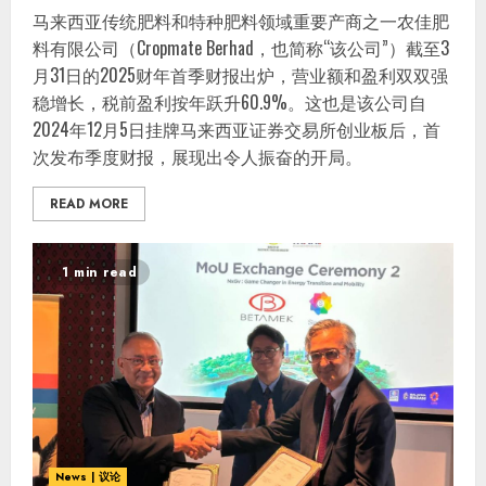
马来西亚传统肥料和特种肥料领域重要产商之一农佳肥
料有限公司（Cropmate Berhad，也简称“该公司”）截至3
月31日的2025财年首季财报出炉，营业额和盈利双双强
稳增长，税前盈利按年跃升60.9%。这也是该公司自
2024年12月5日挂牌马来西亚证券交易所创业板后，首
次发布季度财报，展现出令人振奋的开局。
READ MORE
1 min read
News | 议论