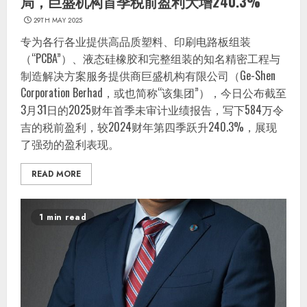
局，巨盛机构首季税前盈利大增240.3%
29TH MAY 2025
专为各行各业提供高品质塑料、印刷电路板组装
（“PCBA”）、液态硅橡胶和完整组装的知名精密工程与
制造解决方案服务提供商巨盛机构有限公司（Ge-Shen
Corporation Berhad，或也简称“该集团”），今日公布截至
3月31日的2025财年首季未审计业绩报告，写下584万令
吉的税前盈利，较2024财年第四季跃升240.3%，展现
了强劲的盈利表现。
READ MORE
1 min read