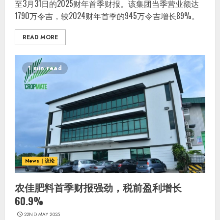
至3月31日的2025财年首季财报。该集团当季营业额达
1790万令吉，较2024财年首季的945万令吉增长89%。
READ MORE
1 min read
News | 议论
农佳肥料首季财报强劲，税前盈利增长
60.9%
22ND MAY 2025