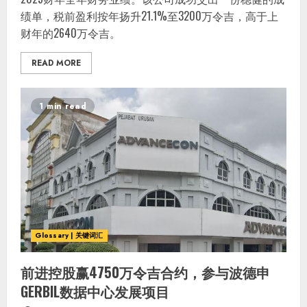
绩单，税前盈利按年扬升21.1%至3200万令吉，高于上
财年的2640万令吉。
READ MORE
1 min read
Glossary | 关键词汇
前进控股赢4750万令吉合约，参与波德申
GERBIL数据中心发展项目