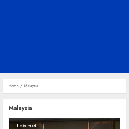
Home
Malaysia
Malaysia
1 min read