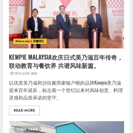
Glossary | 关键词汇
KEWPIE MALAYSIA欢庆日式美乃滋百年传奇，
联动教育与餐饮界 共谱风味新篇。
12TH JUNE 2025
以优质美乃滋和沙拉酱而家喻户晓的品牌Kewpie美乃滋
迎来百年诞辰，标志着一个世纪以来对风味创意、料理
灵感和品质承诺的坚守。
READ MORE
1 min read