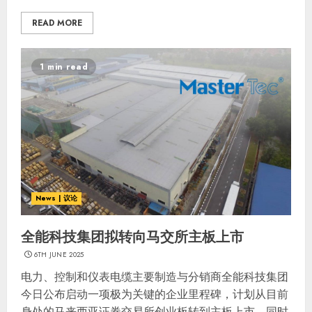
READ MORE
1 min read
News | 议论
全能科技集团拟转向马交所主板上市
6TH JUNE 2025
电力、控制和仪表电缆主要制造与分销商全能科技集团
今日公布启动一项极为关键的企业里程碑，计划从目前
身处的马来西亚证券交易所创业板转到主板上市，同时