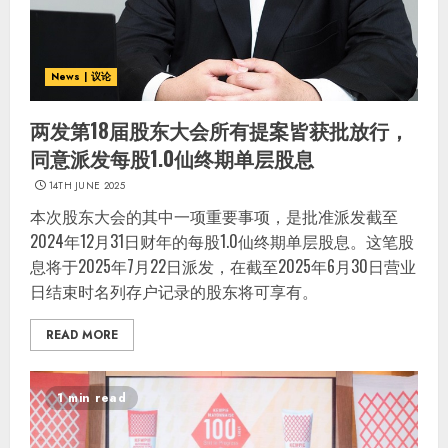
News | 议论
两发第18届股东大会所有提案皆获批放行，
同意派发每股1.0仙终期单层股息
14TH JUNE 2025
本次股东大会的其中一项重要事项，是批准派发截至
2024年12月31日财年的每股1.0仙终期单层股息。这笔股
息将于2025年7月22日派发，在截至2025年6月30日营业
日结束时名列存户记录的股东将可享有。
READ MORE
1 min read