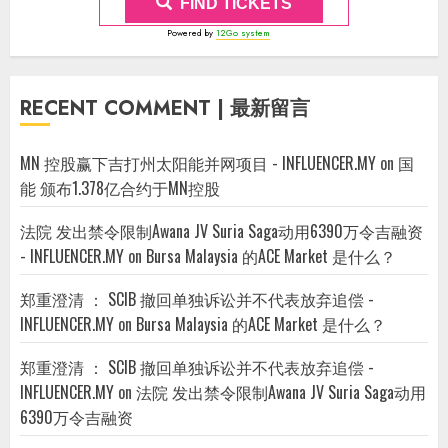
FIND TICKETS
Powered by
12Go system
RECENT COMMENT | 最新留言
MN 控股赢下吉打州太阳能并网项目 - INFLUENCER.MY
on
国
能 颁布1.378亿合约于MN控股
法院 发出禁令限制Awana JV Suria Saga动用6390万令吉融资
- INFLUENCER.MY
on
Bursa Malaysia 的ACE Market 是什么？
郑重澄清 ： SCIB 撤回单独诉讼并不代表放弃追偿 -
INFLUENCER.MY
on
Bursa Malaysia 的ACE Market 是什么？
郑重澄清 ： SCIB 撤回单独诉讼并不代表放弃追偿 -
INFLUENCER.MY
on
法院 发出禁令限制Awana JV Suria Saga动用
6390万令吉融资