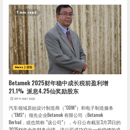
1 min read
News | 议论
Betamek 2025财年稳中成长税前盈利增
21.1% 派息4.25仙奖励股东
29TH MAY 2025
汽车领域原始设计制造商（“ODM”）和电子制造服务
（“EMS”）领先企业Betamek 有限公司（Betamek
Berhad，或也简称 “该公司”），今日公布截至3月31日的
2025财年全年财务业绩。该公司成功交出一份稳健的成