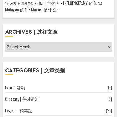
宇速集团敲响创业板上市钟声 - INFLUENCER.MY
on
Bursa
Malaysia 的ACE Market 是什么？
ARCHIVES | 过往文章
Archives
|
过
往
CATEGORIES | 文章类别
文
章
Event | 活动
(11)
Glossary | 关键词汇
(8)
Legend | 精英誌
(21)