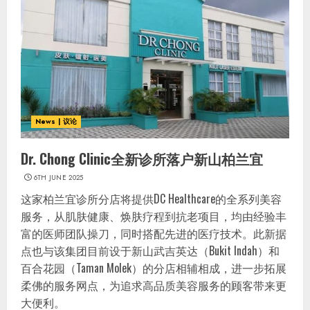
News | 议论
Dr. Chong Clinic全新诊所落户新山柏兰宜
6TH JUNE 2025
这家柏兰宜诊所分店将提供DC Healthcare的全系列美容
服务，从肌肤健康、焕肤疗程到抗老项目，均由经验丰
富的医师团队操刀，同时搭配先进的医疗技术。此新据
点也与该集团目前设于新山武吉英达（Bukit Indah）和
百合花园（Taman Molek）的分店相辅相成，进一步拓展
柔佛的服务网点，为追求高品质美容服务的顾客带来更
大便利。