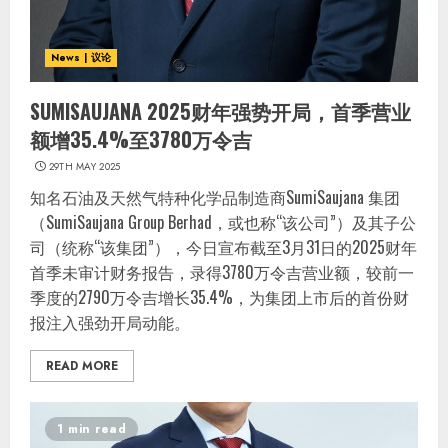
News | 议论
SUMISAUJANA 2025财年强势开局，首季营业
额增35.4%至3780万令吉
29TH MAY 2025
知名石油及天然气特种化学品制造商SumiSaujana 集团
（SumiSaujana Group Berhad，或也称“该公司”）及其子公
司（统称“该集团”），今日宣布截至3月31日的2025财年
首季未审计财务报告，录得3780万令吉营业额，较前一
季度的2790万令吉增长35.4%，为集团上市后的首份财
报注入强劲开局动能。
READ MORE
1 min read