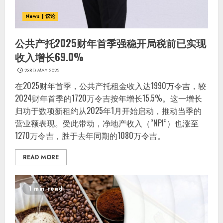
News | 议论
公共产托2025财年首季强稳开局税前已实现
收入增长69.0%
23RD MAY 2025
在2025财年首季，公共产托租金收入达1990万令吉，较
2024财年首季的1720万令吉按年增长15.5%。这一增长
归功于数项新租约从2025年1月开始启动，推动当季的
营业额表现。受此带动，净地产收入（“NPI”）也涨至
1270万令吉，胜于去年同期的1080万令吉。
READ MORE
1 min read