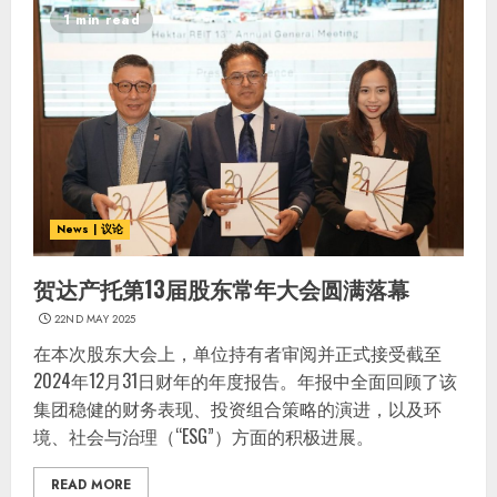
1 min read
News | 议论
贺达产托第13届股东常年大会圆满落幕
22ND MAY 2025
在本次股东大会上，单位持有者审阅并正式接受截至
2024年12月31日财年的年度报告。年报中全面回顾了该
集团稳健的财务表现、投资组合策略的演进，以及环
境、社会与治理（“ESG”）方面的积极进展。
READ MORE