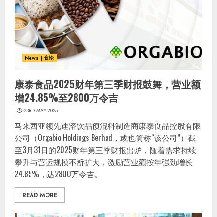
News | 议论
康泰食品2025财年第三季财报鼓舞，营业额
增24.85%至2800万令吉
23RD MAY 2025
马来西亚领先速溶饮品预混料制造商康泰食品控股有限
公司（Orgabio Holdings Berhad，或也简称“该公司”）截
至3月31日的2025财年第三季财报出炉，随着需求持续
攀升与营运规模不断扩大，激励营业额按年强劲增长
24.85%，达2800万令吉。
READ MORE