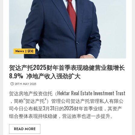
News | 议论
贺达产托2025财年首季表现稳健营业额增长
8.9% 净地产收入强劲扩大
29TH MAY 2025
贺达房地产投资信托（Hektar Real Estate Investment Trust
，简称“贺达产托”）管理公司贺达产托管理私人有限公
司今日公布截至3月31日的2025财年首季业绩，其资产
组合整体表现持续稳健，营运效率也进一步提升。
READ MORE