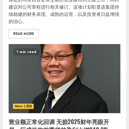
建议对公司章程进行相关修订。这项计划彰显该集团持
续稳健的财务表现、成熟的运营，以及投资者日益增强
的信心。
READ MORE
1 min read
News | 议论
营业额正常化回调 无损2025财年亮眼开