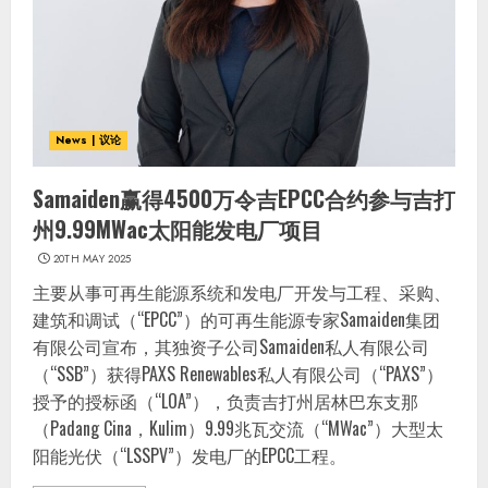
News | 议论
Samaiden赢得4500万令吉EPCC合约参与吉打
州9.99MWac太阳能发电厂项目
20TH MAY 2025
主要从事可再生能源系统和发电厂开发与工程、采购、
建筑和调试（“EPCC”）的可再生能源专家Samaiden集团
有限公司宣布，其独资子公司Samaiden私人有限公司
（“SSB”）获得PAXS Renewables私人有限公司（“PAXS”）
授予的授标函（“LOA”），负责吉打州居林巴东支那
（Padang Cina，Kulim）9.99兆瓦交流（“MWac”）大型太
阳能光伏（“LSSPV”）发电厂的EPCC工程。