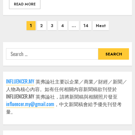
READ MORE
Posts
1
2
3
4
…
14
Next
pagination
Search
for:
INFLUENCER.MY
英弗論社主要以企業／商業／財經／新聞／
人物為核心內容。如有任何相關內容新聞稿欲刊登於
INFLUENCER.MY 英弗論社，請將新聞稿與相關照片發至
influencer.my@gmail.com
，中文新聞稿會給予優先刊登考
量。