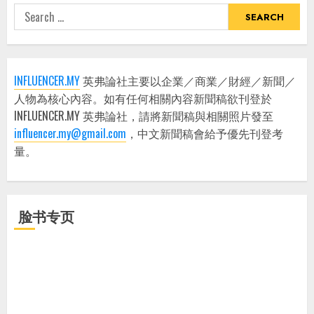
Search
for:
INFLUENCER.MY
英弗論社主要以企業／商業／財經／新聞／
人物為核心內容。如有任何相關內容新聞稿欲刊登於
INFLUENCER.MY 英弗論社，請將新聞稿與相關照片發至
influencer.my@gmail.com
，中文新聞稿會給予優先刊登考
量。
脸书专页