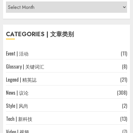
Archives
|
过
往
CATEGORIES | 文章类别
文
章
Event | 活动
(11)
Glossary | 关键词汇
(8)
Legend | 精英誌
(21)
News | 议论
(308)
Style | 风尚
(2)
Tech | 新科技
(13)
Video | 视频
(7)