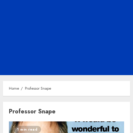
Home
Professor Snape
Professor Snape
1 min read