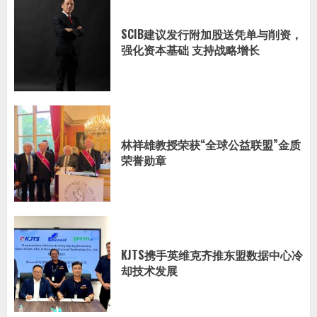
SCIB建议发行附加股送凭单与削资，
强化资本基础 支持战略增长
林祥雄教授荣获“全球公益联盟”金质
荣誉勋章
KJTS携手英维克齐推东盟数据中心冷
却技术发展