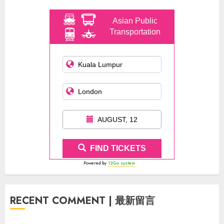
Asian Public
Transportation
AUGUST, 12
FIND TICKETS
Powered by
12Go system
RECENT COMMENT | 最新留言