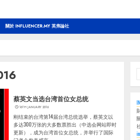
關於 INFLUENCER.MY 英弗論社
016
S
f
蔡英文当选台湾首位女总统
I
16TH JANUARY 2016
刚结束的台湾第14届台湾总统选举，蔡英文以
多达300万张的大多数票胜出（中选会网站即时
更新），成为台湾首位女总统，并举行了国际
i
记者会发表感言。