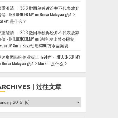
郑重澄清 ： SCIB 撤回单独诉讼并不代表放弃
偿 - INFLUENCER.MY
on
Bursa Malaysia 的ACE
arket 是什么？
郑重澄清 ： SCIB 撤回单独诉讼并不代表放弃
偿 - INFLUENCER.MY
on
法院 发出禁令限制
wana JV Suria Saga动用6390万令吉融资
宇速集团敲响创业板上市钟声 - INFLUENCER.MY
n
Bursa Malaysia 的ACE Market 是什么？
ARCHIVES | 过往文章
rchives
过