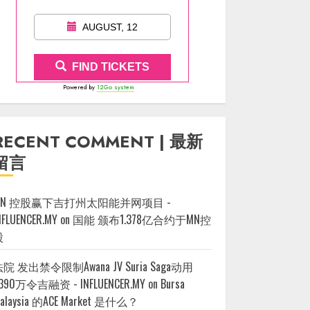
AUGUST, 12
FIND TICKETS
Powered by
12Go system
RECENT COMMENT | 最新
留言
MN 控股赢下吉打州太阳能并网项目 -
NFLUENCER.MY
on
国能 颁布1.378亿合约于MN控
股
院 发出禁令限制Awana JV Suria Saga动用
390万令吉融资 - INFLUENCER.MY
on
Bursa
alaysia 的ACE Market 是什么？