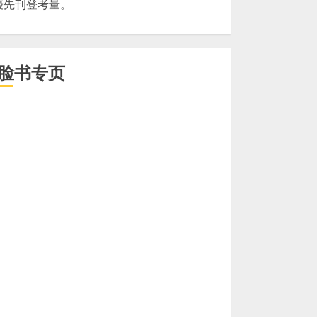
優先刊登考量。
脸书专页