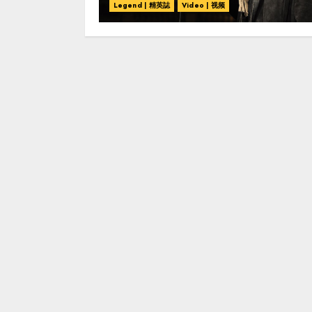
Legend | 精英誌
Video | 视频