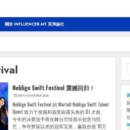
關於 INFLUENCER.MY 英弗論社
ival
S
f
Noblige Swift Festival 震撼回归！
I
10TH NOVEMBER 2024
Noblige Swift Festival 的 Martell Noblige Swift Talent
Quest 致力于发掘和嘉奖崭露头角的 DJ 才俊。
今年的决赛选手将在舞台尽情展示创意与技
i
艺，争夺梦寐以求的冠军宝座，赢取价值 10万