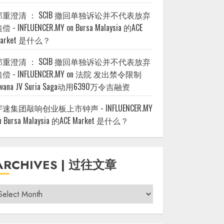
郑重澄清 ： SCIB 撤回单独诉讼并不代表放弃
偿 - INFLUENCER.MY
on
Bursa Malaysia 的ACE
arket 是什么？
郑重澄清 ： SCIB 撤回单独诉讼并不代表放弃
偿 - INFLUENCER.MY
on
法院 发出禁令限制
wana JV Suria Saga动用6390万令吉融资
宇速集团敲响创业板上市钟声 - INFLUENCER.MY
n
Bursa Malaysia 的ACE Market 是什么？
ARCHIVES | 过往文章
rchives
过