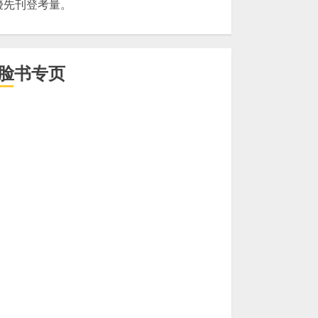
優先刊登考量。
脸书专页