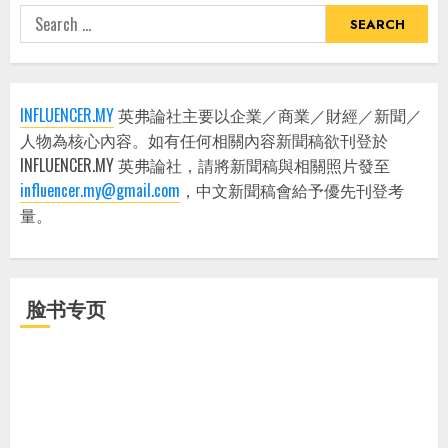
Search
for:
INFLUENCER.MY
英弗論社主要以企業／商業／財經／新聞／
人物為核心內容。如有任何相關內容新聞稿欲刊登於
INFLUENCER.MY 英弗論社，請將新聞稿與相關照片發至
influencer.my@gmail.com
，中文新聞稿會給予優先刊登考
量。
脸书专页