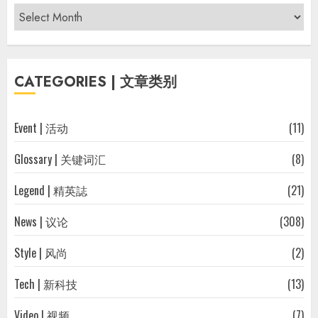
Archives
|
过
往
CATEGORIES | 文章类别
文
章
Event | 活动
(11)
Glossary | 关键词汇
(8)
Legend | 精英誌
(21)
News | 议论
(308)
Style | 风尚
(2)
Tech | 新科技
(13)
Video | 视频
(7)