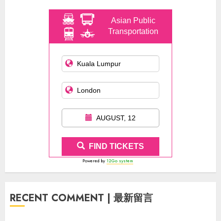
Asian Public
Transportation
AUGUST, 12
FIND TICKETS
Powered by
12Go system
RECENT COMMENT | 最新留言