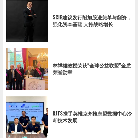
SCIB建议发行附加股送凭单与削资，
强化资本基础 支持战略增长
林祥雄教授荣获“全球公益联盟”金质
荣誉勋章
KJTS携手英维克齐推东盟数据中心冷
却技术发展