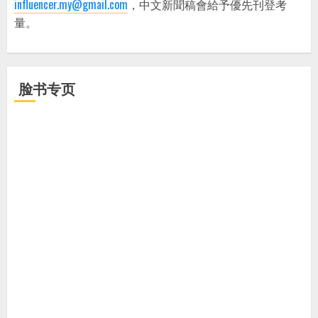
influencer.my@gmail.com
，中文新聞稿會給予優先刊登考
量。
脸书专页