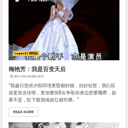
1 min read
Legend | 精英誌
梅艳芳：我是百变天后
30TH DECEMBER 2015
“我盛日觉得夕阳同埋黄昏都好靓，但好短暂，我们应
该更加去珍惜，更加要快D去争取你身边想要嘅嘢，如
果不是，眨下眼我地就乜都冇晒。”
READ MORE