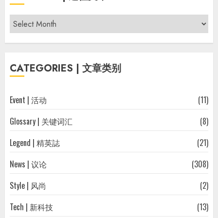
Archives
|
过
往
CATEGORIES | 文章类别
文
章
Event | 活动
(11)
Glossary | 关键词汇
(8)
Legend | 精英誌
(21)
News | 议论
(308)
Style | 风尚
(2)
Tech | 新科技
(13)