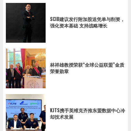
SCIB建议发行附加股送凭单与削资，
强化资本基础 支持战略增长
林祥雄教授荣获“全球公益联盟”金质
荣誉勋章
KJTS携手英维克齐推东盟数据中心冷
却技术发展