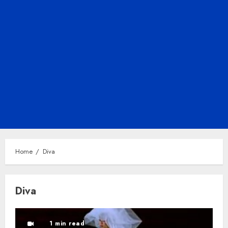
Home
Diva
Diva
1 min read