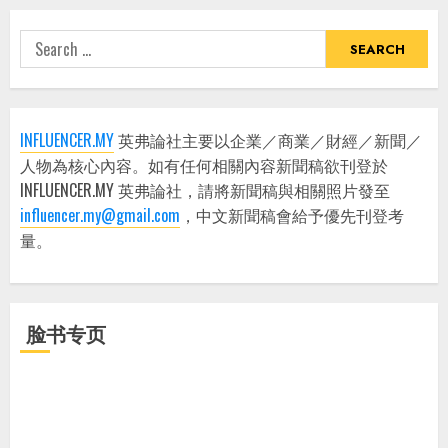
Search
for:
INFLUENCER.MY
英弗論社主要以企業／商業／財經／新聞／
人物為核心內容。如有任何相關內容新聞稿欲刊登於
INFLUENCER.MY 英弗論社，請將新聞稿與相關照片發至
influencer.my@gmail.com
，中文新聞稿會給予優先刊登考
量。
脸书专页