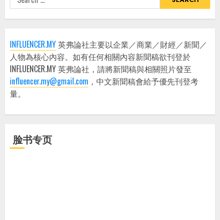
for:
INFLUENCER.MY
英弗論社主要以企業／商業／財經／新聞／
人物為核心內容。如有任何相關內容新聞稿欲刊登於
INFLUENCER.MY 英弗論社，請將新聞稿與相關照片發至
influencer.my@gmail.com
，中文新聞稿會給予優先刊登考
量。
脸书专页