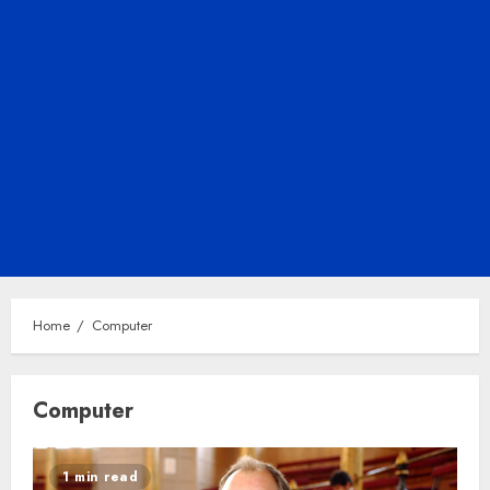
Home
Computer
Computer
1 min read