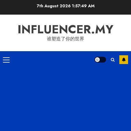
Skip
7th August 2026
1:57:49 AM
to
content
INFLUENCER.MY
谁塑造了你的世界
Primary
Menu