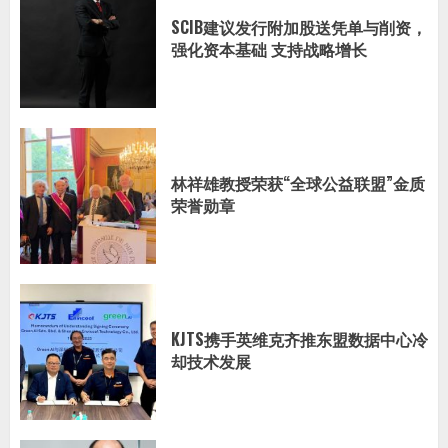
SCIB建议发行附加股送凭单与削资，
强化资本基础 支持战略增长
林祥雄教授荣获“全球公益联盟”金质
荣誉勋章
KJTS携手英维克齐推东盟数据中心冷
却技术发展