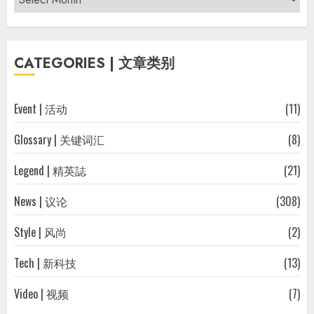
|
过
往
CATEGORIES | 文章类别
文
章
Event | 活动
(11)
Glossary | 关键词汇
(8)
Legend | 精英誌
(21)
News | 议论
(308)
Style | 风尚
(2)
Tech | 新科技
(13)
Video | 视频
(7)