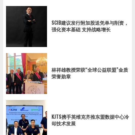
SCIB建议发行附加股送凭单与削资，
强化资本基础 支持战略增长
林祥雄教授荣获“全球公益联盟”金质
荣誉勋章
KJTS携手英维克齐推东盟数据中心冷
却技术发展