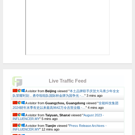
Live Traffic Feed
A visitor from
Beijing
viewed "
本土品牌联手庆贺大马青少年全女
队荣耀时刻，勇夺啦啦队国际杯金牌为国争光 -…
"
3 mins ago
A visitor from
Guangzhou, Guangdong
viewed "
全能科技集团
2024财年末季有史以来最高9642万令吉营业额 -…
"
4 mins ago
A visitor from
Taiyuan, Shanxi
viewed "
August 2023 -
INFLUENCER.MY
"
5 mins ago
A visitor from
Tianjin
viewed "
Press Release Archives -
INFLUENCER.MY
"
12 mins ago