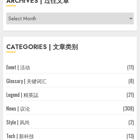
ARCHIVES | 过往文章
Archives
|
过
往
CATEGORIES | 文章类别
文
章
Event | 活动
(11)
Glossary | 关键词汇
(8)
Legend | 精英誌
(21)
News | 议论
(308)
Style | 风尚
(2)
Tech | 新科技
(13)