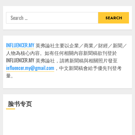
Search
for:
INFLUENCER.MY
英弗論社主要以企業／商業／財經／新聞／
人物為核心內容。如有任何相關內容新聞稿欲刊登於
INFLUENCER.MY 英弗論社，請將新聞稿與相關照片發至
influencer.my@gmail.com
，中文新聞稿會給予優先刊登考
量。
脸书专页