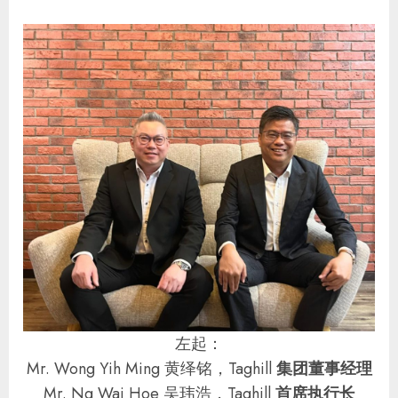
左起：
Mr. Wong Yih Ming 黄绎铭，Taghill
集团董事经理
Mr. Ng Wai Hoe 吴玮浩，Taghill
首席执行长