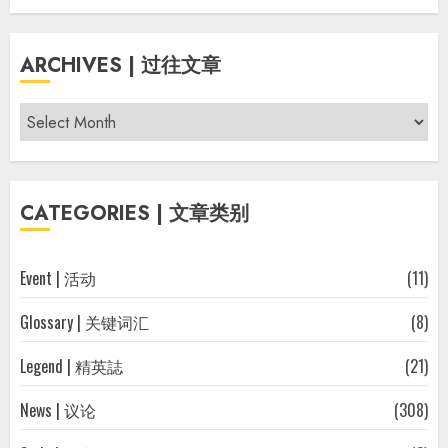
ARCHIVES | 过往文章
Archives
|
过
往
CATEGORIES | 文章类别
文
章
Event | 活动
(11)
Glossary | 关键词汇
(8)
Legend | 精英誌
(21)
News | 议论
(308)