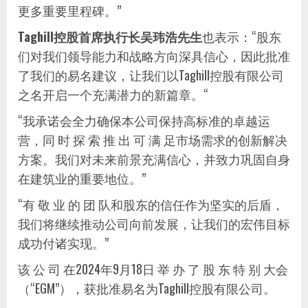
更多重要里程碑。”
Taghill控股首席执行长吴玮浩先生
也表示：“股东
们对我们领导能力和战略方向深具信心，因此批准
了我们的易名建议，让我们以Taghill控股有限公司
之名开启一个充满潜力的新篇章。“
“我承诺会全力确保本公司保持高标准的卓越运
营，同 时 探 索 推 出 可 满 足市场需求的创新解决
方案。我们对未来前景充满信心，并致力巩固自身
在建筑业的重要地位。”
“有 敬 业 的 团 队和股东的信任作为坚实的后盾，
我们将继续推动公司向前发展，让我们的宏伟目标
成功付诸实现。”
该 公 司 在2024年9月18日 举 办 了 股 东 特 别 大会
（“EGM”），获批准易名为Taghill控股有限公司。