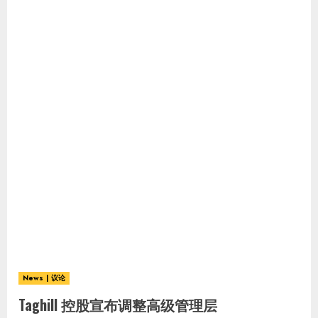
News | 议论
Taghill 控股宣布调整高级管理层