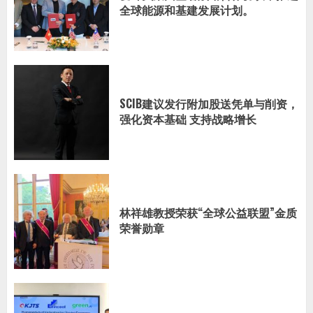
全球能源和基建发展计划。
SCIB建议发行附加股送凭单与削资，
强化资本基础 支持战略增长
林祥雄教授荣获“全球公益联盟”金质
荣誉勋章