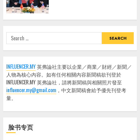
Search
for:
INFLUENCER.MY
英弗論社主要以企業／商業／財經／新聞／
人物為核心內容。如有任何相關內容新聞稿欲刊登於
INFLUENCER.MY 英弗論社，請將新聞稿與相關照片發至
influencer.my@gmail.com
，中文新聞稿會給予優先刊登考
量。
脸书专页