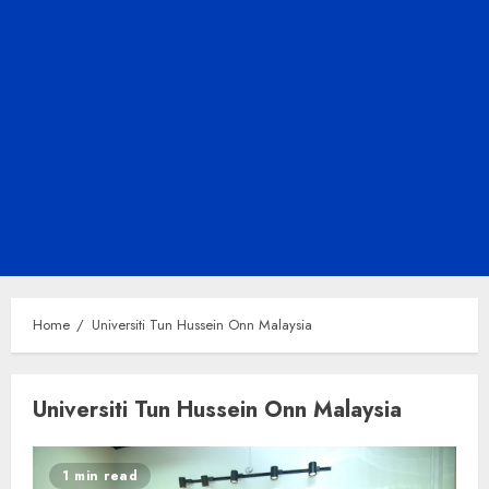
Home
Universiti Tun Hussein Onn Malaysia
Universiti Tun Hussein Onn Malaysia
1 min read