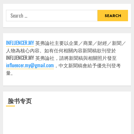
Search
for:
INFLUENCER.MY
英弗論社主要以企業／商業／財經／新聞／
人物為核心內容。如有任何相關內容新聞稿欲刊登於
INFLUENCER.MY 英弗論社，請將新聞稿與相關照片發至
influencer.my@gmail.com
，中文新聞稿會給予優先刊登考
量。
脸书专页