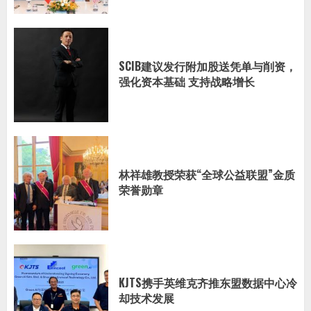
SCIB建议发行附加股送凭单与削资，
强化资本基础 支持战略增长
林祥雄教授荣获“全球公益联盟”金质
荣誉勋章
KJTS携手英维克齐推东盟数据中心冷
却技术发展