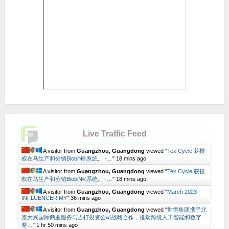
Live Traffic Feed
A visitor from
Guangzhou, Guangdong
viewed "
Tex Cycle 获授
权在马生产和分销BiobiN®系统。 -…
"
18 mins ago
A visitor from
Guangzhou, Guangdong
viewed "
Tex Cycle 获授
权在马生产和分销BiobiN®系统。 -…
"
18 mins ago
A visitor from
Guangzhou, Guangdong
viewed "
March 2023 -
INFLUENCER.MY
"
36 mins ago
A visitor from
Guangzhou, Guangdong
viewed "
世得集团携手北
京大兴国际商业服务与吉打投资公司战略合作，推动跨境人工智能和数字
整…
"
1 hr 50 mins ago