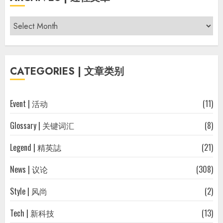
Archives
|
过
往
CATEGORIES | 文章类别
文
章
Event | 活动
(11)
Glossary | 关键词汇
(8)
Legend | 精英誌
(21)
News | 议论
(308)
Style | 风尚
(2)
Tech | 新科技
(13)