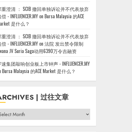
郑重澄清 ： SCIB 撤回单独诉讼并不代表放弃
偿 - INFLUENCER.MY
on
Bursa Malaysia 的ACE
arket 是什么？
郑重澄清 ： SCIB 撤回单独诉讼并不代表放弃
偿 - INFLUENCER.MY
on
法院 发出禁令限制
wana JV Suria Saga动用6390万令吉融资
宇速集团敲响创业板上市钟声 - INFLUENCER.MY
n
Bursa Malaysia 的ACE Market 是什么？
ARCHIVES | 过往文章
rchives
过