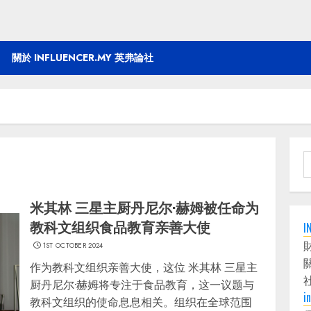
關於 INFLUENCER.MY 英弗論社
S
f
米其林 三星主厨丹尼尔·赫姆被任命为
教科文组织食品教育亲善大使
I
1ST OCTOBER 2024
作为教科文组织亲善大使，这位 米其林 三星主
厨丹尼尔·赫姆将专注于食品教育，这一议题与
i
教科文组织的使命息息相关。组织在全球范围