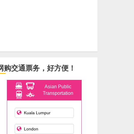
网购交通票务，好方便！
Asian Public
Transportation