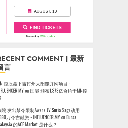
AUGUST, 13
FIND TICKETS
Powered by
12Go system
RECENT COMMENT | 最新
留言
MN 控股赢下吉打州太阳能并网项目 -
NFLUENCER.MY
on
国能 颁布1.378亿合约于MN控
股
院 发出禁令限制Awana JV Suria Saga动用
390万令吉融资 - INFLUENCER.MY
on
Bursa
alaysia 的ACE Market 是什么？