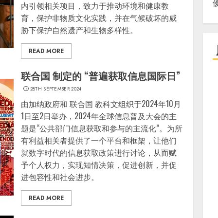
内引领相关项目，致力于推动环境和健康教
育，保护非物质文化实践，并在气候破坏的威
胁下保护自然遗产和生物多样性。
READ MORE
联合国 制定的 “普遍获取信息国际日”
28TH SEPTEMBER 2024
由加纳政府和 联合国 教科文组织于2024年10月
1日至2日举办，2024年全球信息普及大会的主
题是“公共部门信息获取和参与的主流化”。为所
有利益相关者提供了一个平台和框架，让他们
就数字时代的信息获取政策进行讨论，从而赋
予个人权力，实现知情决策，促进创新，并促
进包容性和社会进步。
READ MORE