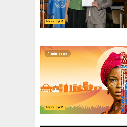
News | 议论
1 min read
News | 议论