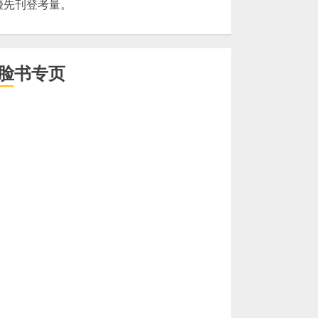
優先刊登考量。
脸书专页