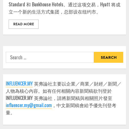
Standard 和 Bunkhouse Hotels。通过这项交易，Hyatt 将成
立一个新的生活方式集团，总部设在纽约市。
READ MORE
Search
for:
INFLUENCER.MY
英弗論社主要以企業／商業／財經／新聞／
人物為核心內容。如有任何相關內容新聞稿欲刊登於
INFLUENCER.MY 英弗論社，請將新聞稿與相關照片發至
influencer.my@gmail.com
，中文新聞稿會給予優先刊登考
量。