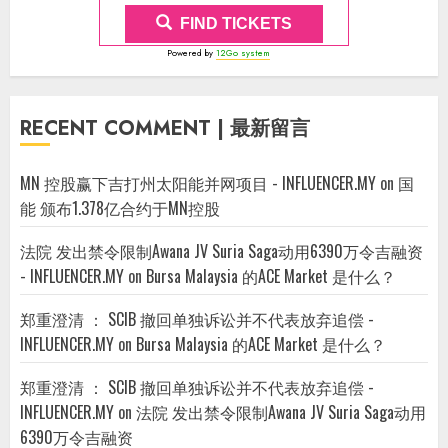
FIND TICKETS
Powered by
12Go system
RECENT COMMENT | 最新留言
MN 控股赢下吉打州太阳能并网项目 - INFLUENCER.MY
on
国
能 颁布1.378亿合约于MN控股
法院 发出禁令限制Awana JV Suria Saga动用6390万令吉融资
- INFLUENCER.MY
on
Bursa Malaysia 的ACE Market 是什么？
郑重澄清 ： SCIB 撤回单独诉讼并不代表放弃追偿 -
INFLUENCER.MY
on
Bursa Malaysia 的ACE Market 是什么？
郑重澄清 ： SCIB 撤回单独诉讼并不代表放弃追偿 -
INFLUENCER.MY
on
法院 发出禁令限制Awana JV Suria Saga动用
6390万令吉融资