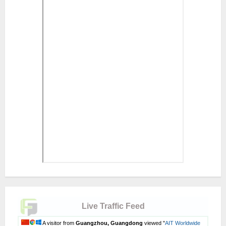
Live Traffic Feed
A visitor from
Guangzhou, Guangdong
viewed "
AIT Worldwide