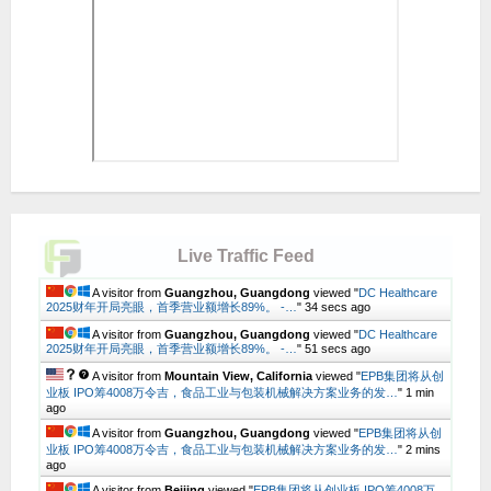
Live Traffic Feed
A visitor from
Guangzhou, Guangdong
viewed "
DC Healthcare
2025财年开局亮眼，首季营业额增长89%。 -…
"
35 secs ago
A visitor from
Guangzhou, Guangdong
viewed "
DC Healthcare
2025财年开局亮眼，首季营业额增长89%。 -…
"
52 secs ago
A visitor from
Mountain View, California
viewed "
EPB集团将从创
业板 IPO筹4008万令吉，食品工业与包装机械解决方案业务的发…
"
1 min
ago
A visitor from
Guangzhou, Guangdong
viewed "
EPB集团将从创
业板 IPO筹4008万令吉，食品工业与包装机械解决方案业务的发…
"
2 mins
ago
A visitor from
Beijing
viewed "
EPB集团将从创业板 IPO筹4008万