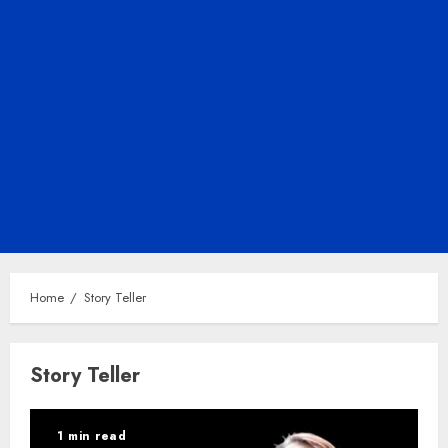
Home
Story Teller
Story Teller
1 min read