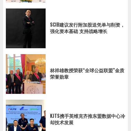
SCIB建议发行附加股送凭单与削资，
强化资本基础 支持战略增长
林祥雄教授荣获“全球公益联盟”金质
荣誉勋章
KJTS携手英维克齐推东盟数据中心冷
却技术发展