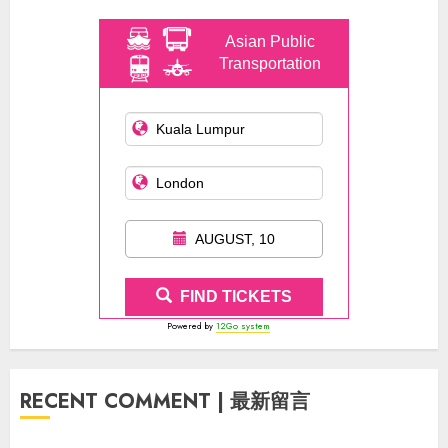
Asian Public
Transportation
AUGUST, 10
FIND TICKETS
Powered by
12Go system
RECENT COMMENT | 最新留言