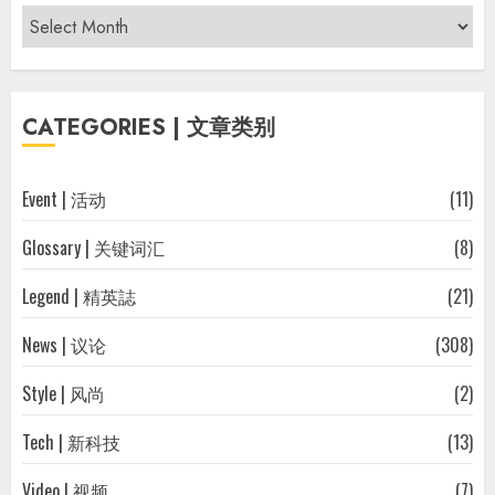
Archives
|
过
往
CATEGORIES | 文章类别
文
章
Event | 活动
(11)
Glossary | 关键词汇
(8)
Legend | 精英誌
(21)
News | 议论
(308)
Style | 风尚
(2)
Tech | 新科技
(13)
Video | 视频
(7)