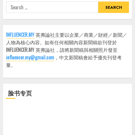
Search
for:
INFLUENCER.MY
英弗論社主要以企業／商業／財經／新聞／
人物為核心內容。如有任何相關內容新聞稿欲刊登於
INFLUENCER.MY 英弗論社，請將新聞稿與相關照片發至
influencer.my@gmail.com
，中文新聞稿會給予優先刊登考
量。
脸书专页