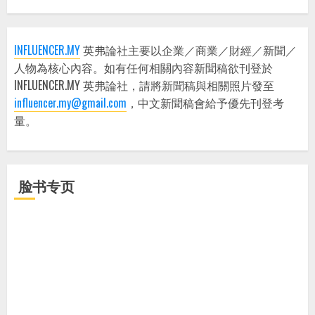
INFLUENCER.MY
英弗論社主要以企業／商業／財經／新聞／
人物為核心內容。如有任何相關內容新聞稿欲刊登於
INFLUENCER.MY 英弗論社，請將新聞稿與相關照片發至
influencer.my@gmail.com
，中文新聞稿會給予優先刊登考
量。
脸书专页