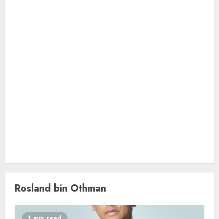
Rosland bin Othman
1 min read