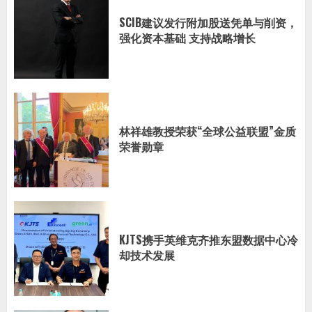
SCIB建议发行附加股送凭单与削资，
强化资本基础 支持战略增长
林祥雄教授荣获“全球公益联盟”金质
荣誉勋章
KJTS携手英维克齐推东盟数据中心冷
却技术发展