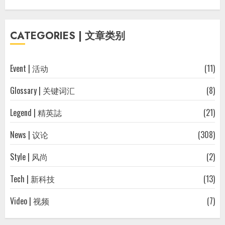
过
往
CATEGORIES | 文章类别
文
章
Event | 活动
(11)
Glossary | 关键词汇
(8)
Legend | 精英誌
(21)
News | 议论
(308)
Style | 风尚
(2)
Tech | 新科技
(13)
Video | 视频
(7)