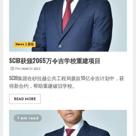
News | 议论
SCIB获颁2065万令吉
学校重建
项目
7TH MARCH 2023
SCIB集团在砂拉越公共工程局拨款10亿令吉计划中，获
得新合约，帮助重建破旧学校。
READ MORE
1 min read