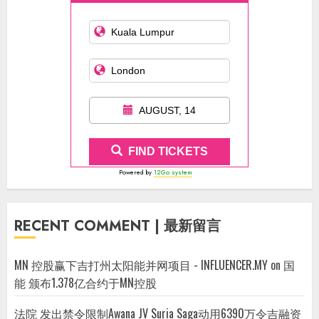
AUGUST, 14
FIND TICKETS
Powered by
12Go system
RECENT COMMENT | 最新留言
MN 控股赢下吉打州太阳能并网项目 - INFLUENCER.MY
on
国
能 颁布1.378亿合约于MN控股
法院 发出禁令限制Awana JV Suria Saga动用6390万令吉融资