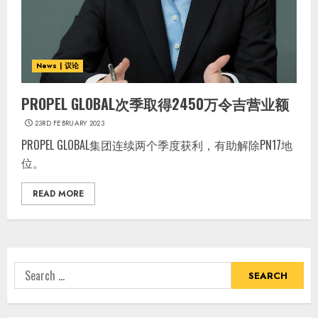
News | 议论
PROPEL GLOBAL次季取得2450万令吉营业额
23RD FEBRUARY 2023
PROPEL GLOBAL集团连续两个季度获利，有助解除PN17地
位。
READ MORE
Search
for: