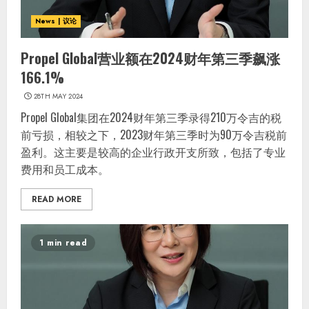
News | 议论
Propel Global营业额在2024财年第三季飙涨
166.1%
28TH MAY 2024
Propel Global集团在2024财年第三季录得210万令吉的税
前亏损，相较之下，2023财年第三季时为90万令吉税前
盈利。这主要是较高的企业行政开支所致，包括了专业
费用和员工成本。
READ MORE
1 min read