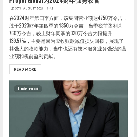
Propel Global为2024财年强势收官
30TH AUGUST 2024
2
在2024财年第四季方面，该集团营业额达4750万令吉，
胜于2023财年第四季的4350万令吉。当季税前盈利为
760万令吉，较上财年同季的320万令吉大幅提升
139.57%，主要是因为应收账款减值损失回拨，展现了
其强大的收款能力，当中也还有技术服务业务强劲的营
业额和税前盈利贡献。
READ MORE
1 min read