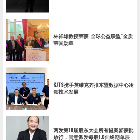
林祥雄教授荣获“全球公益联盟”金质
荣誉勋章
KJTS携手英维克齐推东盟数据中心冷
却技术发展
两发第18届股东大会所有提案皆获批
放行，同意派发每股1.0仙终期单层