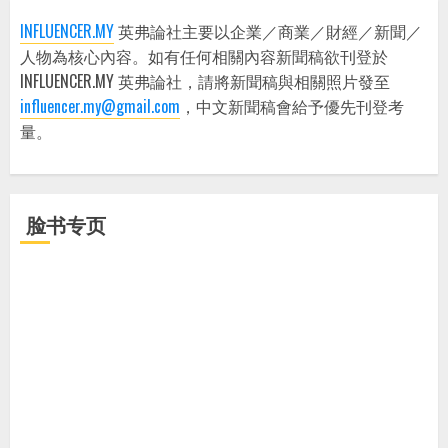
INFLUENCER.MY
英弗論社主要以企業／商業／財經／新聞／
人物為核心內容。如有任何相關內容新聞稿欲刊登於
INFLUENCER.MY 英弗論社，請將新聞稿與相關照片發至
influencer.my@gmail.com
，中文新聞稿會給予優先刊登考
量。
脸书专页