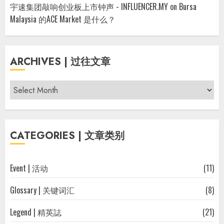
宇速集团敲响创业板上市钟声 - INFLUENCER.MY
on
Bursa
Malaysia 的ACE Market 是什么？
ARCHIVES | 过往文章
Archives
|
过
往
CATEGORIES | 文章类别
文
章
Event | 活动
(11)
Glossary | 关键词汇
(8)
Legend | 精英誌
(21)