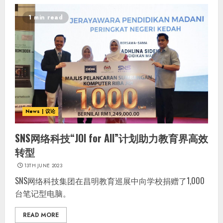
1 min read
News | 议论
SNS网络科技“JOI for All”计划助力教育界高效
转型
13TH JUNE 2023
SNS网络科技集团在昌明教育巡展中向学校捐赠了1,000
台笔记型电脑。
READ MORE