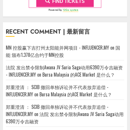
FIND TICKETS
Powered by
12Go system
RECENT COMMENT | 最新留言
MN 控股赢下吉打州太阳能并网项目 - INFLUENCER.MY
on
国
能 颁布1.378亿合约于MN控股
法院 发出禁令限制Awana JV Suria Saga动用6390万令吉融资
- INFLUENCER.MY
on
Bursa Malaysia 的ACE Market 是什么？
郑重澄清 ： SCIB 撤回单独诉讼并不代表放弃追偿 -
INFLUENCER.MY
on
Bursa Malaysia 的ACE Market 是什么？
郑重澄清 ： SCIB 撤回单独诉讼并不代表放弃追偿 -
INFLUENCER.MY
on
法院 发出禁令限制Awana JV Suria Saga动用
6390万令吉融资