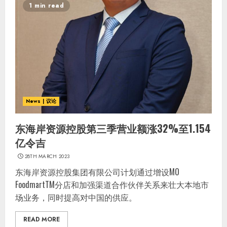
1 min read
News | 议论
东海岸资源控股第三季营业额涨32%至1.154
亿令吉
28TH MARCH 2023
东海岸资源控股集团有限公司计划通过增设MO
FoodmartTM分店和加强渠道合作伙伴关系来壮大本地市
场业务，同时提高对中国的供应。
READ MORE