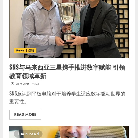
News | 议论
SNS与马来西亚三星携手推进数字赋能 引领
教育领域革新
15TH APRIL 2023
SNS意识到平板电脑对于培养学生适应数字驱动世界的
重要性。
READ MORE
1 min read