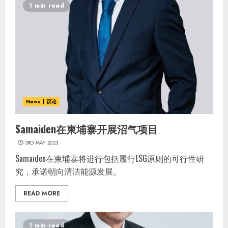
1 min read
News | 议论
Samaiden在柬埔寨开展沼气项目
3RD MAY 2023
Samaiden在柬埔寨将进行包括履行ESG原则的可行性研
究，承诺朝向清洁能源发展。
READ MORE
1 min read