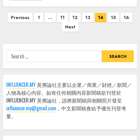
Posts
Previous
1
…
11
12
13
14
15
16
pagination
Next
Search
for:
INFLUENCER.MY
英弗論社主要以企業／商業／財經／新聞／
人物為核心內容。如有任何相關內容新聞稿欲刊登於
INFLUENCER.MY 英弗論社，請將新聞稿與相關照片發至
influencer.my@gmail.com
，中文新聞稿會給予優先刊登考
量。