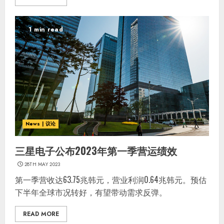
1 min read
News | 议论
三星电子公布2023年第一季营运绩效
28TH MAY 2023
第一季营收达63.75兆韩元，营业利润0.64兆韩元。预估
下半年全球市况转好，有望带动需求反弹。
READ MORE