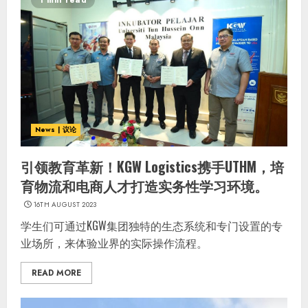
1 min read
News | 议论
引领教育革新！KGW Logistics携手UTHM，培
育物流和电商人才打造实务性学习环境。
16TH AUGUST 2023
学生们可通过KGW集团独特的生态系统和专门设置的专
业场所，来体验业界的实际操作流程。
READ MORE