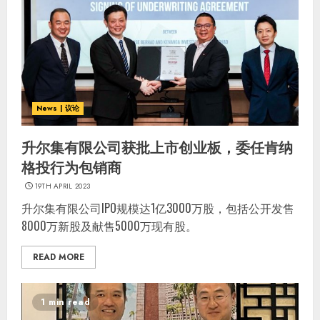
News | 议论
升尔集有限公司获批上市创业板，委任肯纳
格投行为包销商
19TH APRIL 2023
升尔集有限公司IPO规模达1亿3000万股，包括公开发售
8000万新股及献售5000万现有股。
READ MORE
1 min read