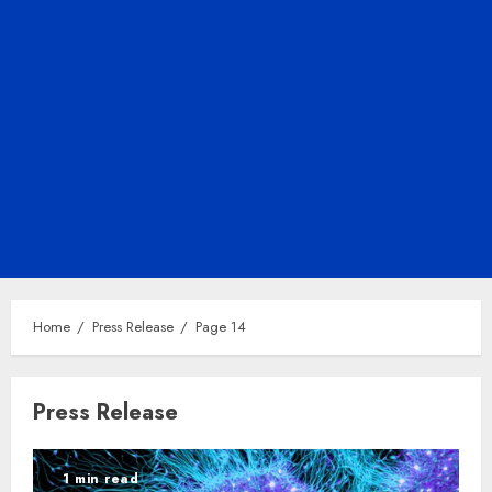
Home
Press Release
Page 14
Press Release
1 min read