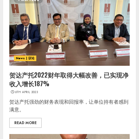
News | 议论
贺达产托2022财年取得大幅改善，已实现净
收入增长187%
6TH APRIL 2023
贺达产托强劲的财务表现和回报率，让单位持有者感到
满意。
READ MORE