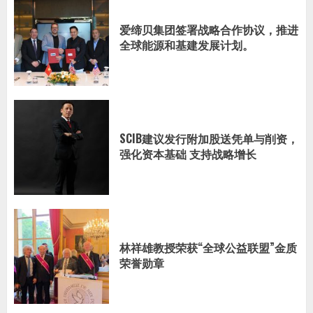
爱缔贝集团签署战略合作协议，推进
全球能源和基建发展计划。
SCIB建议发行附加股送凭单与削资，
强化资本基础 支持战略增长
林祥雄教授荣获“全球公益联盟”金质
荣誉勋章