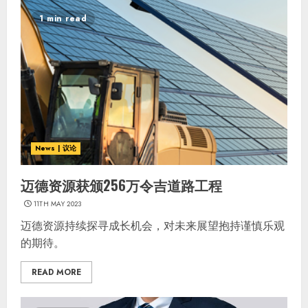
1 min read
News | 议论
迈德资源获颁256万令吉道路工程
11TH MAY 2023
迈德资源持续探寻成长机会，对未来展望抱持谨慎乐观
的期待。
READ MORE