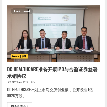
1 min read
News | 议论
DC HEALTHCARE准备开展IPO与合盈证券签署
承销协议
31ST MAY 2023
4
DC HEALTHCARE计划上市马交所创业板，公开发售1亿
9926万股。
READ MORE