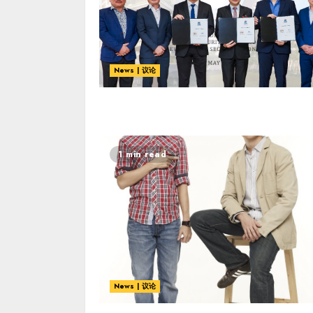
News | 议论
1 min read
News | 议论