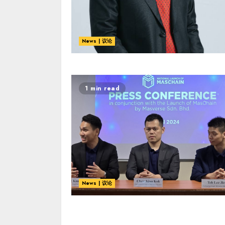
News | 议论
1 min read
News | 议论