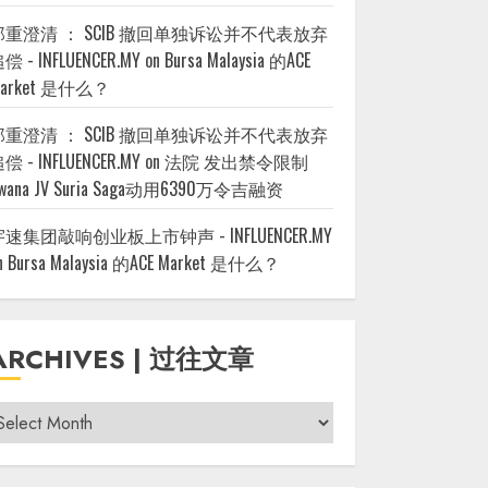
郑重澄清 ： SCIB 撤回单独诉讼并不代表放弃
偿 - INFLUENCER.MY
on
Bursa Malaysia 的ACE
arket 是什么？
郑重澄清 ： SCIB 撤回单独诉讼并不代表放弃
偿 - INFLUENCER.MY
on
法院 发出禁令限制
wana JV Suria Saga动用6390万令吉融资
宇速集团敲响创业板上市钟声 - INFLUENCER.MY
n
Bursa Malaysia 的ACE Market 是什么？
ARCHIVES | 过往文章
rchives
过