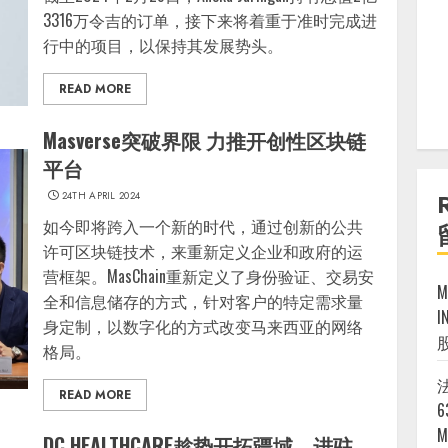
3316万令吉的订单，接下来将着重于准时完成进
行中的项目，以保持其发展势头。
READ MORE
Masverse突破界限 力推开创性区块链
平台
24TH APRIL 2024
如今即将跨入一个新的时代，通过创新的公共
许可区块链技术，来重新定义企业和政府的运
营框架。MasChain重新定义了身份验证、交易安
全和信息储存的方式，针对客户的特定需求量
I
身定制，以数字化的方式改变马来西亚的网络
格局。
法
READ MORE
6
M
DC HEALTHCARE趁势开拓疆域，进驻