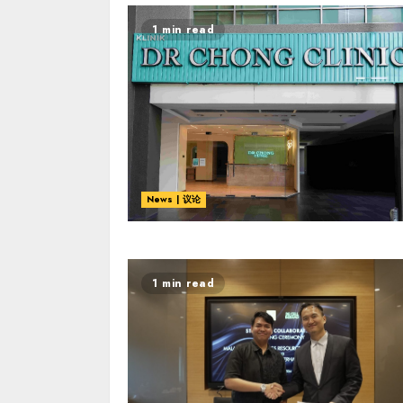
1 min read
News | 议论
1 min read