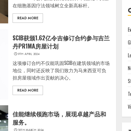
在细胞基因疗法领域树立全新高标杆。
READ MORE
E
SCIB获颁1.62亿令吉修订合约参与吉兰
G
丹PR1MA房屋计划
9TH APRIL 2024
L
这项修订合约不仅能巩固SCIB在建筑领域的市场
N
地位，同时还反映了我们致力为马来西亚可负
担房屋领域作出贡献的决心。
S
READ MORE
T
V
佳能继续领跑市场，展现卓越产品和
服务。
19TH MARCH 2024