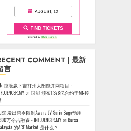
AUGUST, 12
FIND TICKETS
Powered by
12Go system
RECENT COMMENT | 最新
留言
MN 控股赢下吉打州太阳能并网项目 -
NFLUENCER.MY
on
国能 颁布1.378亿合约于MN控
股
院 发出禁令限制Awana JV Suria Saga动用
390万令吉融资 - INFLUENCER.MY
on
Bursa
alaysia 的ACE Market 是什么？