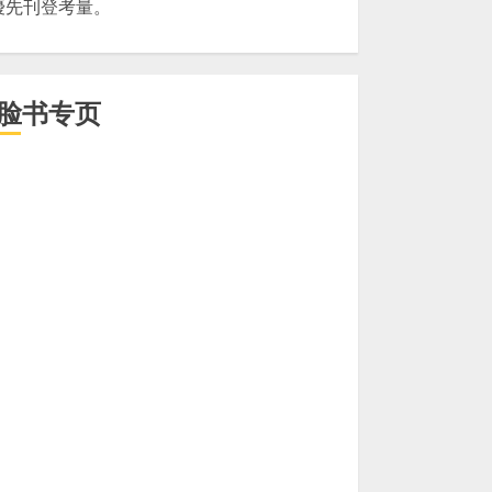
優先刊登考量。
脸书专页