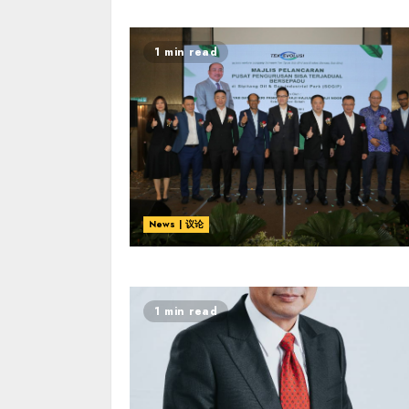
1 min read
News | 议论
1 min read