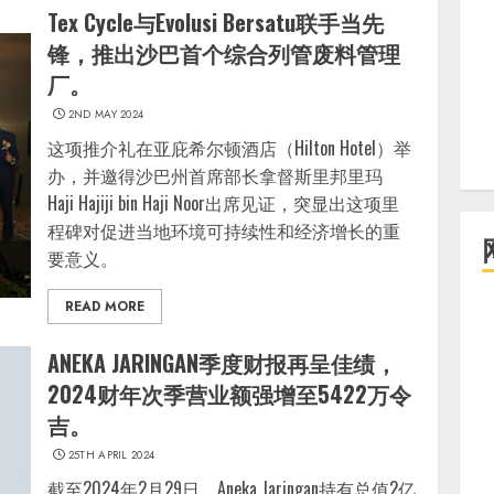
Tex Cycle与Evolusi Bersatu联手当先
锋，推出沙巴首个综合列管废料管理
厂。
2ND MAY 2024
这项推介礼在亚庇希尔顿酒店（Hilton Hotel）举
办，并邀得沙巴州首席部长拿督斯里邦里玛
Haji Hajiji bin Haji Noor出席见证，突显出这项里
程碑对促进当地环境可持续性和经济增长的重
要意义。
READ MORE
ANEKA JARINGAN季度财报再呈佳绩，
2024财年次季营业额强增至5422万令
吉。
25TH APRIL 2024
截至2024年2月29日，Aneka Jaringan持有总值2亿