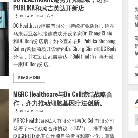
PUBLIKA和武吉英达开新店
追
18TH APRIL 2024
2
M
DC Healthcare控股有限公司持续扩张版图，继在
马来西亚各地接连成功开设多家Dr. Chong Clinic
和DC Body分店后，如今宣布在KL Publika Shopping
追
Gallery购物商场开设新的Dr. Chong Clinic和DC Body
A
分店，并在新山武吉英达（Bukit Indah）再开设
一家DC Body分店。
o
READ MORE
MGRC Healthcare与De Cell缔结战略合
作，齐力推动细胞基因疗法创新。
18TH APRIL 2024
A
MGRC Healthcare私人有限公司与De Cell有限公司
|
签署了一项战略合作协议（“SCA”），携手推进
EXOGENETIX此开创性项目的发展和商业化，冀望