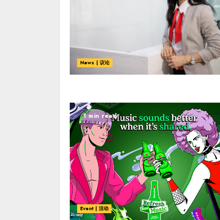
News | 议论
1 min read
Event | 活动