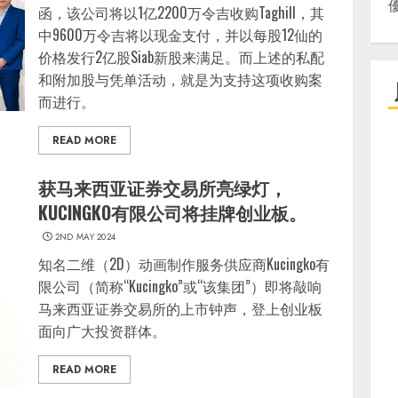
函，该公司将以1亿2200万令吉收购Taghill，其
中9600万令吉将以现金支付，并以每股12仙的
价格发行2亿股Siab新股来满足。而上述的私配
和附加股与凭单活动，就是为支持这项收购案
而进行。
READ MORE
获马来西亚证券交易所亮绿灯，
KUCINGKO有限公司将挂牌创业板。
2ND MAY 2024
知名二维（2D）动画制作服务供应商Kucingko有
限公司（简称“Kucingko”或“该集团”）即将敲响
马来西亚证券交易所的上市钟声，登上创业板
面向广大投资群体。
READ MORE