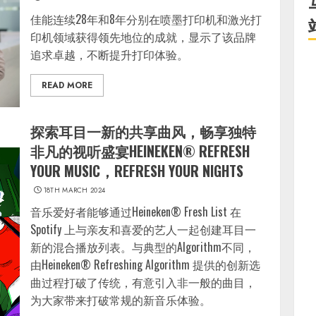
佳能连续28年和8年分别在喷墨打印机和激光打
印机领域获得领先地位的成就，显示了该品牌
追求卓越，不断提升打印体验。
READ MORE
探索耳目一新的共享曲风，畅享独特
非凡的视听盛宴HEINEKEN® REFRESH
YOUR MUSIC，REFRESH YOUR NIGHTS
18TH MARCH 2024
音乐爱好者能够通过Heineken® Fresh List 在
Spotify 上与亲友和喜爱的艺人一起创建耳目一
新的混合播放列表。与典型的Algorithm不同，
由Heineken® Refreshing Algorithm 提供的创新选
曲过程打破了传统，有意引入非一般的曲目，
为大家带来打破常规的新音乐体验。