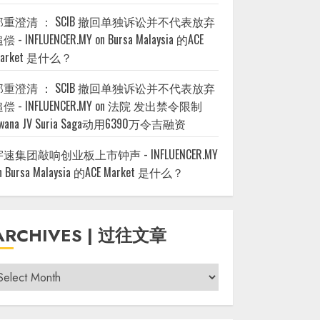
郑重澄清 ： SCIB 撤回单独诉讼并不代表放弃
偿 - INFLUENCER.MY
on
Bursa Malaysia 的ACE
arket 是什么？
郑重澄清 ： SCIB 撤回单独诉讼并不代表放弃
偿 - INFLUENCER.MY
on
法院 发出禁令限制
wana JV Suria Saga动用6390万令吉融资
宇速集团敲响创业板上市钟声 - INFLUENCER.MY
n
Bursa Malaysia 的ACE Market 是什么？
ARCHIVES | 过往文章
rchives
过