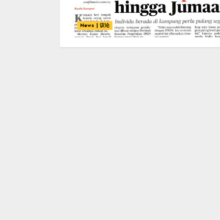
News | 议论