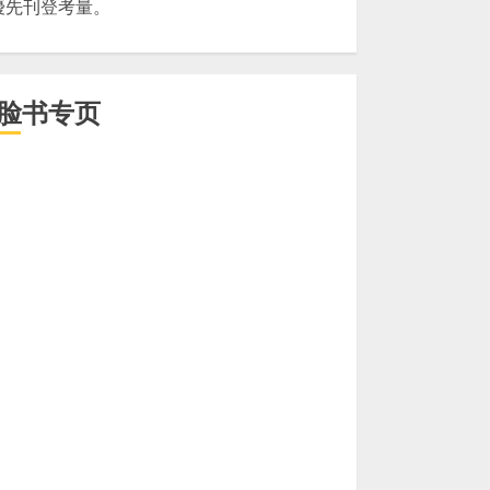
優先刊登考量。
脸书专页