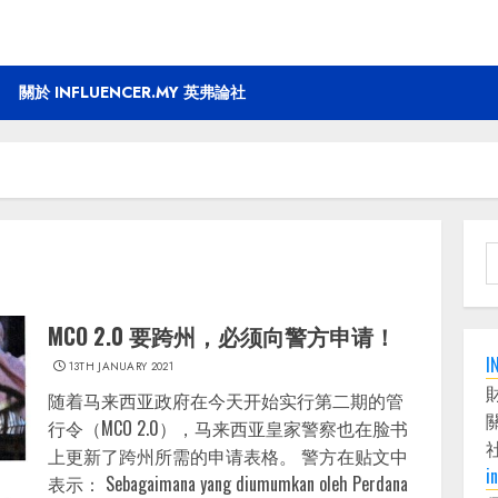
關於 INFLUENCER.MY 英弗論社
S
f
MCO 2.0 要跨州，必须向警方申请！
I
13TH JANUARY 2021
随着马来西亚政府在今天开始实行第二期的管
行令（MCO 2.0），马来西亚皇家警察也在脸书
上更新了跨州所需的申请表格。 警方在贴文中
i
表示： Sebagaimana yang diumumkan oleh Perdana