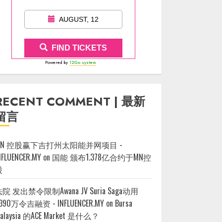
AUGUST, 12
FIND TICKETS
Powered by
12Go system
RECENT COMMENT | 最新
留言
MN 控股赢下吉打州太阳能并网项目 -
NFLUENCER.MY
on
国能 颁布1.378亿合约于MN控
股
院 发出禁令限制Awana JV Suria Saga动用
390万令吉融资 - INFLUENCER.MY
on
Bursa
alaysia 的ACE Market 是什么？