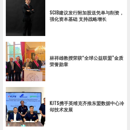
SCIB建议发行附加股送凭单与削资，
强化资本基础 支持战略增长
林祥雄教授荣获“全球公益联盟”金质
荣誉勋章
KJTS携手英维克齐推东盟数据中心冷
却技术发展