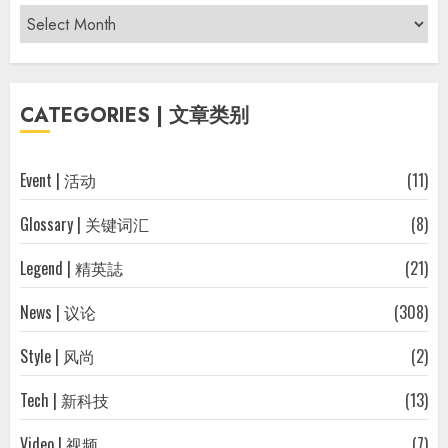
Archives
|
过
往
CATEGORIES | 文章类别
文
章
Event | 活动
(11)
Glossary | 关键词汇
(8)
Legend | 精英誌
(21)
News | 议论
(308)
Style | 风尚
(2)
Tech | 新科技
(13)
Video | 视频
(7)