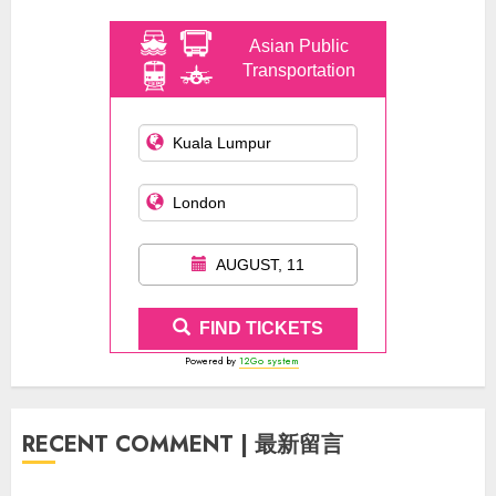
Asian Public
Transportation
AUGUST, 11
FIND TICKETS
Powered by
12Go system
RECENT COMMENT | 最新留言