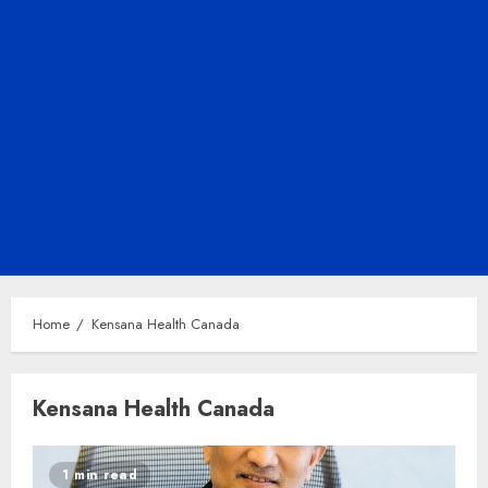
Home
Kensana Health Canada
Kensana Health Canada
1 min read