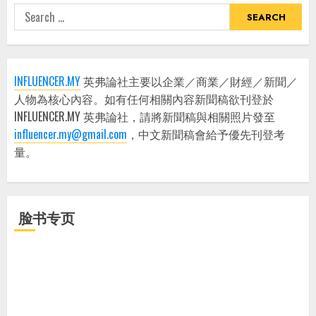
Search
for:
INFLUENCER.MY
英弗論社主要以企業／商業／財經／新聞／
人物為核心內容。如有任何相關內容新聞稿欲刊登於
INFLUENCER.MY 英弗論社，請將新聞稿與相關照片發至
influencer.my@gmail.com
，中文新聞稿會給予優先刊登考
量。
脸书专页