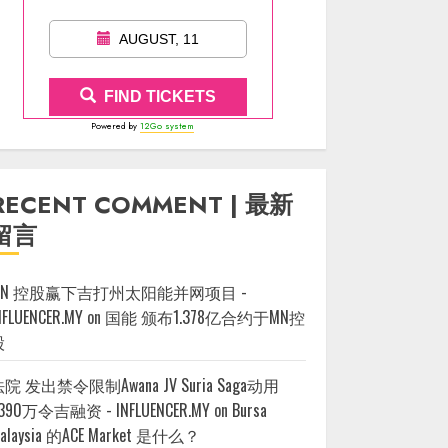
AUGUST, 11
FIND TICKETS
Powered by
12Go system
RECENT COMMENT | 最新
留言
MN 控股赢下吉打州太阳能并网项目 -
NFLUENCER.MY
on
国能 颁布1.378亿合约于MN控
股
院 发出禁令限制Awana JV Suria Saga动用
390万令吉融资 - INFLUENCER.MY
on
Bursa
alaysia 的ACE Market 是什么？