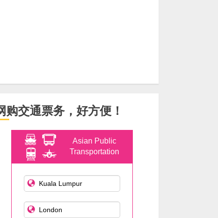
网购交通票务，好方便！
Asian Public
Transportation