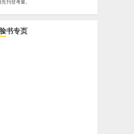
優先刊登考量。
脸书专页