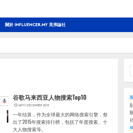
關於 INFLUENCER.MY 英弗論社
S
f
谷歌马来西亚人物搜索Top10
I
24TH DECEMBER 2015
一年结算，作为全球最大的网络搜索引擎，祭
出了2015年搜索排行榜，包括了年度搜索、十
i
大人物搜索等。