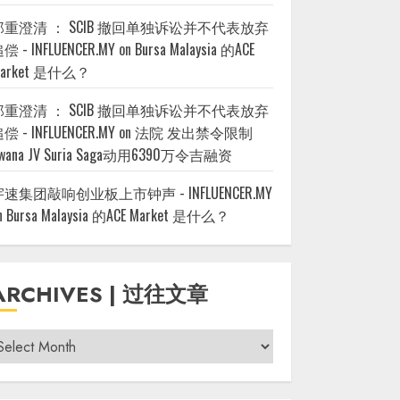
郑重澄清 ： SCIB 撤回单独诉讼并不代表放弃
偿 - INFLUENCER.MY
on
Bursa Malaysia 的ACE
arket 是什么？
郑重澄清 ： SCIB 撤回单独诉讼并不代表放弃
偿 - INFLUENCER.MY
on
法院 发出禁令限制
wana JV Suria Saga动用6390万令吉融资
宇速集团敲响创业板上市钟声 - INFLUENCER.MY
n
Bursa Malaysia 的ACE Market 是什么？
ARCHIVES | 过往文章
rchives
过