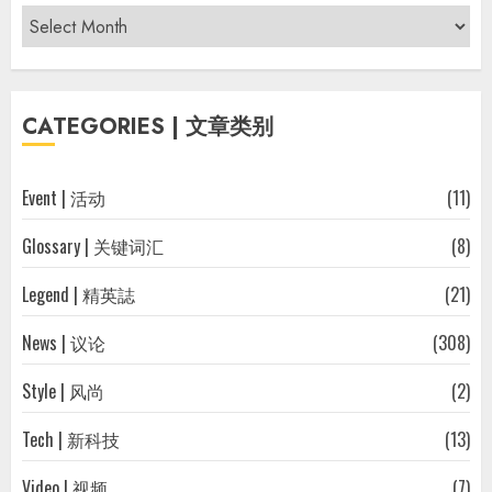
Archives
|
过
往
CATEGORIES | 文章类别
文
章
Event | 活动
(11)
Glossary | 关键词汇
(8)
Legend | 精英誌
(21)
News | 议论
(308)
Style | 风尚
(2)
Tech | 新科技
(13)
Video | 视频
(7)