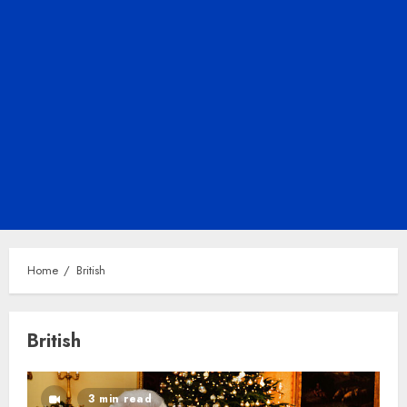
Home
British
British
3 min read