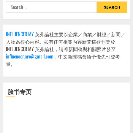
Search
for:
INFLUENCER.MY
英弗論社主要以企業／商業／財經／新聞／
人物為核心內容。如有任何相關內容新聞稿欲刊登於
INFLUENCER.MY 英弗論社，請將新聞稿與相關照片發至
influencer.my@gmail.com
，中文新聞稿會給予優先刊登考
量。
脸书专页