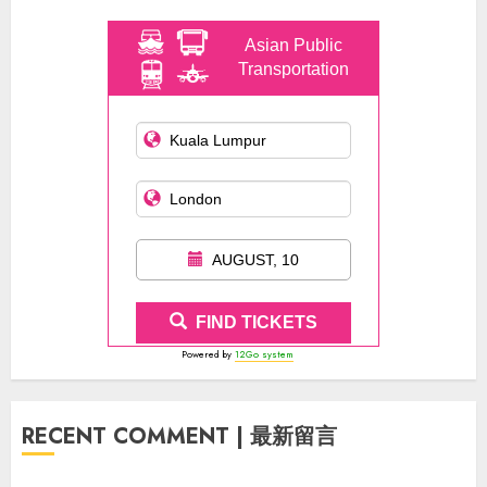
Asian Public
Transportation
AUGUST, 10
FIND TICKETS
Powered by
12Go system
RECENT COMMENT | 最新留言