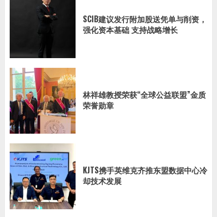
SCIB建议发行附加股送凭单与削资，
强化资本基础 支持战略增长
林祥雄教授荣获“全球公益联盟”金质
荣誉勋章
KJTS携手英维克齐推东盟数据中心冷
却技术发展