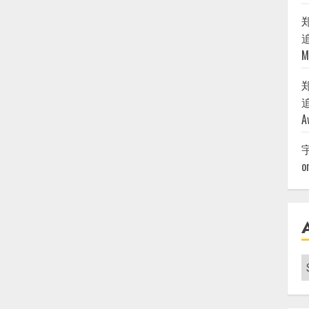
追
M
追
A
o
A
|