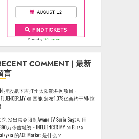
AUGUST, 12
FIND TICKETS
Powered by
12Go system
RECENT COMMENT | 最新
留言
MN 控股赢下吉打州太阳能并网项目 -
NFLUENCER.MY
on
国能 颁布1.378亿合约于MN控
股
院 发出禁令限制Awana JV Suria Saga动用
390万令吉融资 - INFLUENCER.MY
on
Bursa
alaysia 的ACE Market 是什么？