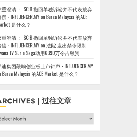
郑重澄清 ： SCIB 撤回单独诉讼并不代表放弃
偿 - INFLUENCER.MY
on
Bursa Malaysia 的ACE
arket 是什么？
郑重澄清 ： SCIB 撤回单独诉讼并不代表放弃
偿 - INFLUENCER.MY
on
法院 发出禁令限制
wana JV Suria Saga动用6390万令吉融资
宇速集团敲响创业板上市钟声 - INFLUENCER.MY
n
Bursa Malaysia 的ACE Market 是什么？
ARCHIVES | 过往文章
rchives
过