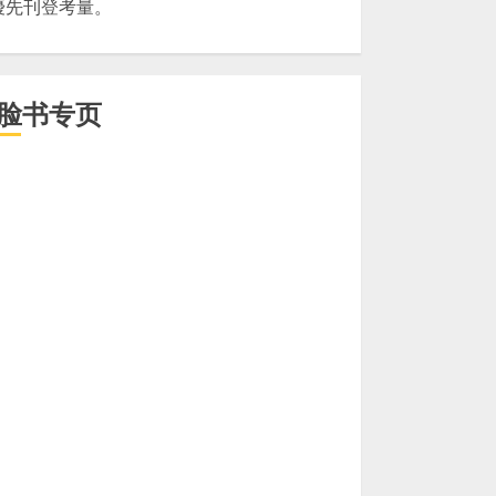
優先刊登考量。
脸书专页