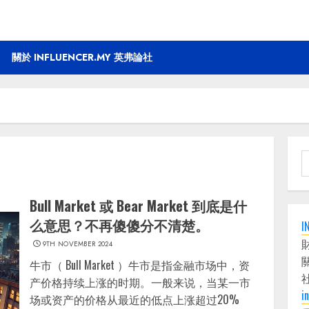
關於 INFLUENCER.MY 英弗論社
S
f
Bull Market 或 Bear Market 到底是什
么意思？不再傻傻分不清楚。
I
9TH NOVEMBER 2024
牛市（ Bull Market ）牛市是指金融市场中，资
产价格持续上涨的时期。一般来说，当某一市
i
场或资产的价格从最近的低点上涨超过20%