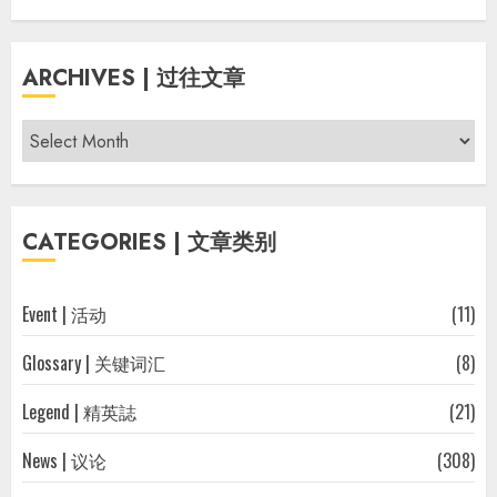
ARCHIVES | 过往文章
Archives
|
过
往
CATEGORIES | 文章类别
文
章
Event | 活动
(11)
Glossary | 关键词汇
(8)
Legend | 精英誌
(21)
News | 议论
(308)