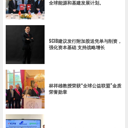
全球能源和基建发展计划。
SCIB建议发行附加股送凭单与削资，
强化资本基础 支持战略增长
林祥雄教授荣获“全球公益联盟”金质
荣誉勋章