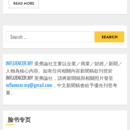
READ MORE
Search
for:
INFLUENCER.MY
英弗論社主要以企業／商業／財經／新聞／
人物為核心內容。如有任何相關內容新聞稿欲刊登於
INFLUENCER.MY 英弗論社，請將新聞稿與相關照片發至
influencer.my@gmail.com
，中文新聞稿會給予優先刊登考
量。
脸书专页