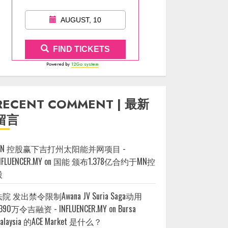
AUGUST, 10
FIND TICKETS
Powered by
12Go system
RECENT COMMENT | 最新
留言
MN 控股赢下吉打州太阳能并网项目 -
NFLUENCER.MY
on
国能 颁布1.378亿合约于MN控
股
院 发出禁令限制Awana JV Suria Saga动用
390万令吉融资 - INFLUENCER.MY
on
Bursa
alaysia 的ACE Market 是什么？