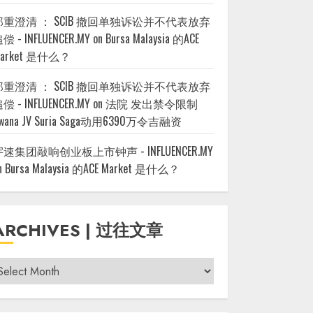
郑重澄清 ： SCIB 撤回单独诉讼并不代表放弃
偿 - INFLUENCER.MY
on
Bursa Malaysia 的ACE
arket 是什么？
郑重澄清 ： SCIB 撤回单独诉讼并不代表放弃
偿 - INFLUENCER.MY
on
法院 发出禁令限制
wana JV Suria Saga动用6390万令吉融资
宇速集团敲响创业板上市钟声 - INFLUENCER.MY
n
Bursa Malaysia 的ACE Market 是什么？
ARCHIVES | 过往文章
rchives
过