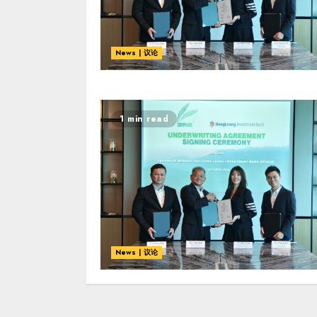
News | 议论
1 min read
News | 议论