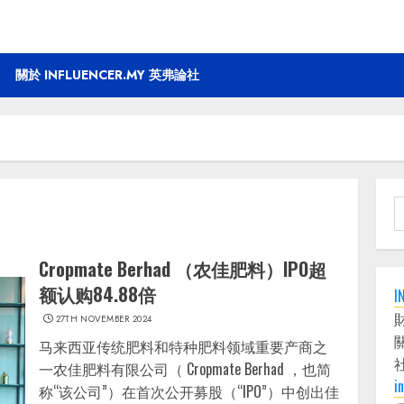
關於 INFLUENCER.MY 英弗論社
S
f
Cropmate Berhad （农佳肥料）IPO超
额认购84.88倍
I
27TH NOVEMBER 2024
马来西亚传统肥料和特种肥料领域重要产商之
一农佳肥料有限公司（ Cropmate Berhad ，也简
i
称“该公司”）在首次公开募股（“IPO”）中创出佳