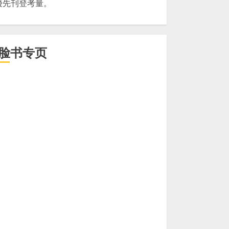
優先刊登考量。
脸书专页