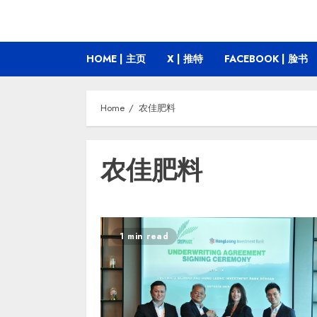
HOME | 主页
X | 推特
FACEBOOK | 脸书
Home
农佳肥料
农佳肥料
1 min read