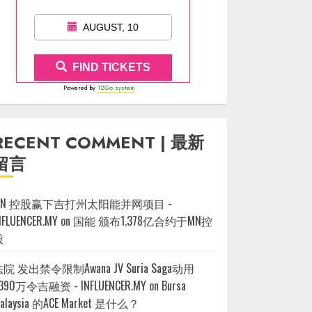
AUGUST, 10
FIND TICKETS
Powered by
12Go system
RECENT COMMENT | 最新
留言
MN 控股赢下吉打州太阳能并网项目 -
NFLUENCER.MY
on
国能 颁布1.378亿合约于MN控
股
院 发出禁令限制Awana JV Suria Saga动用
390万令吉融资 - INFLUENCER.MY
on
Bursa
alaysia 的ACE Market 是什么？