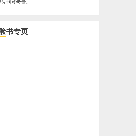
優先刊登考量。
脸书专页