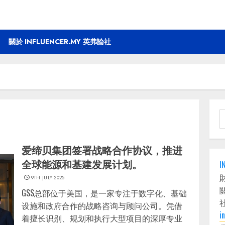
關於 INFLUENCER.MY 英弗論社
S
f
爱缔贝集团签署战略合作协议，推进
全球能源和基建发展计划。
I
9TH JULY 2025
GSS总部位于美国，是一家专注于数字化、基础
设施和政府合作的战略咨询与顾问公司。凭借
i
着擅长识别、规划和执行大型项目的深厚专业