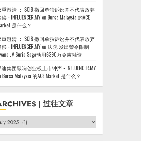
郑重澄清 ： SCIB 撤回单独诉讼并不代表放弃
偿 - INFLUENCER.MY
on
Bursa Malaysia 的ACE
arket 是什么？
郑重澄清 ： SCIB 撤回单独诉讼并不代表放弃
偿 - INFLUENCER.MY
on
法院 发出禁令限制
wana JV Suria Saga动用6390万令吉融资
宇速集团敲响创业板上市钟声 - INFLUENCER.MY
n
Bursa Malaysia 的ACE Market 是什么？
ARCHIVES | 过往文章
rchives
过