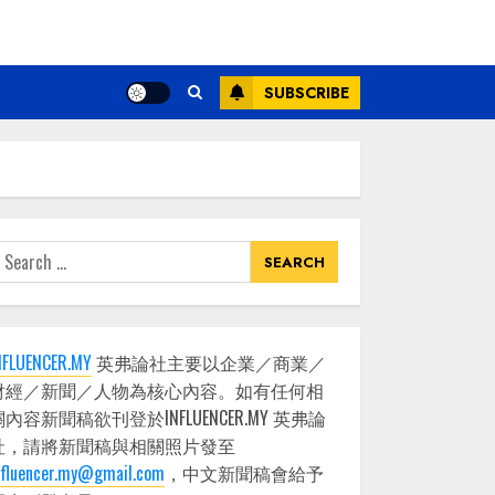
SUBSCRIBE
earch
or:
NFLUENCER.MY
英弗論社主要以企業／商業／
財經／新聞／人物為核心內容。如有任何相
關內容新聞稿欲刊登於INFLUENCER.MY 英弗論
社，請將新聞稿與相關照片發至
nfluencer.my@gmail.com
，中文新聞稿會給予