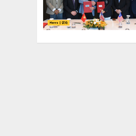
News | 议论