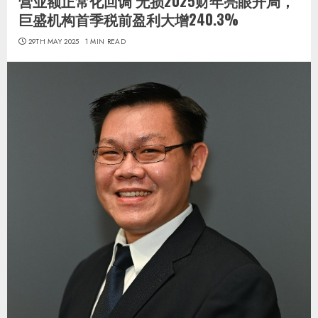
营业额正常化回调 无损2025财年亮眼开局，
巨盛机构首季税前盈利大增240.3%
29TH MAY 2025
1 MIN READ