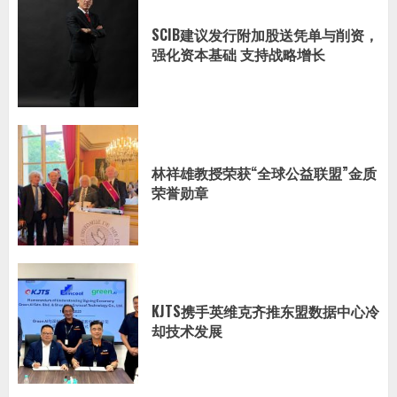
SCIB建议发行附加股送凭单与削资，
强化资本基础 支持战略增长
林祥雄教授荣获“全球公益联盟”金质
荣誉勋章
KJTS携手英维克齐推东盟数据中心冷
却技术发展