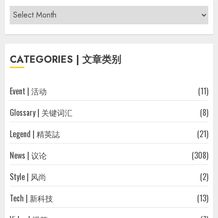
Archives
|
过
往
CATEGORIES | 文章类别
文
章
Event | 活动
(11)
Glossary | 关键词汇
(8)
Legend | 精英誌
(21)
News | 议论
(308)
Style | 风尚
(2)
Tech | 新科技
(13)