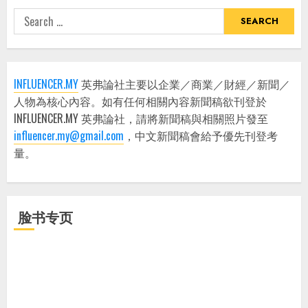
Search
for:
INFLUENCER.MY
英弗論社主要以企業／商業／財經／新聞／
人物為核心內容。如有任何相關內容新聞稿欲刊登於
INFLUENCER.MY 英弗論社，請將新聞稿與相關照片發至
influencer.my@gmail.com
，中文新聞稿會給予優先刊登考
量。
脸书专页