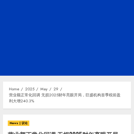
Home
2025
May
29
营业额正常化回调 无损2025财年亮眼开局，巨盛机构首季税前盈
利大增240.3%
News | 议论