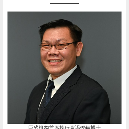
巨盛机构首席执行官冯铿年博士