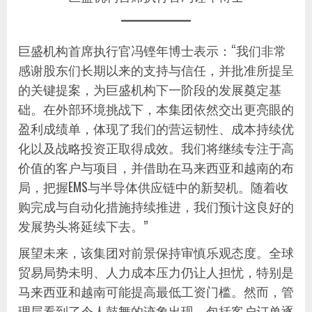
巨盛机构首席执行官冯铿年博士表示：“我们非常
感谢股东们长期以来的支持与信任，并批准所提呈
的关键提案，为巨盛机构下一阶段的发展奠定基
础。在外部环境挑战下，本集团依然交出更亮眼的
盈利成绩单，体现了我们的营运韧性、成本持续优
化以及战略投资正取得成效。我们将继续专注于高
价值的客户与项目，并借助在马来西亚和越南的布
局，把握EMS与半导体供应链中的新契机。随着收
购完成与自动化措施持续推进，我们预计这良好的
发展势头将延续下去。”
展望未来，该集团对前景保持审慎乐观态度。全球
贸易局势未明、人力成本压力仍让人担忧，特别是
马来西亚和越南可能提高最低工资门槛。然而，管
理层看到了令人鼓舞的迹象出现，包括客户订单逐