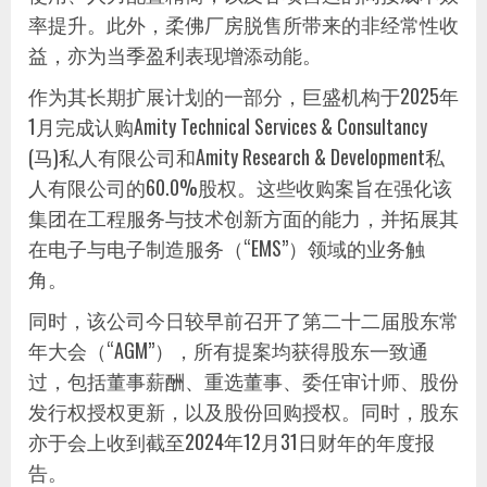
率提升。此外，柔佛厂房脱售所带来的非经常性收
益，亦为当季盈利表现增添动能。
作为其长期扩展计划的一部分，巨盛机构于2025年
1月完成认购Amity Technical Services & Consultancy
(马)私人有限公司和Amity Research & Development私
人有限公司的60.0%股权。这些收购案旨在强化该
集团在工程服务与技术创新方面的能力，并拓展其
在电子与电子制造服务（“EMS”）领域的业务触
角。
同时，该公司今日较早前召开了第二十二届股东常
年大会（“AGM”），所有提案均获得股东一致通
过，包括董事薪酬、重选董事、委任审计师、股份
发行权授权更新，以及股份回购授权。同时，股东
亦于会上收到截至2024年12月31日财年的年度报
告。