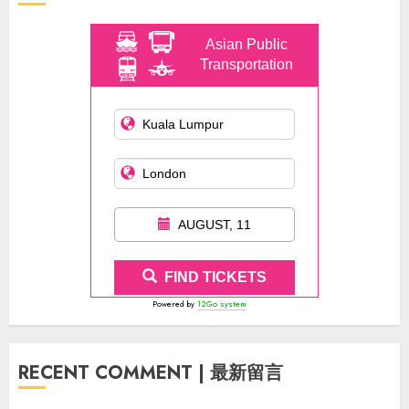
Asian Public
Transportation
AUGUST, 11
FIND TICKETS
Powered by
12Go system
RECENT COMMENT | 最新留言