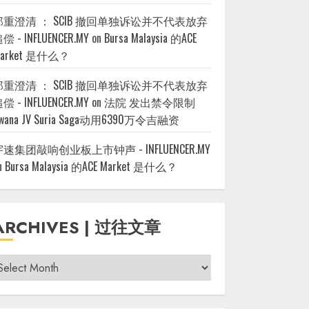
郑重澄清 ： SCIB 撤回单独诉讼并不代表放弃
偿 - INFLUENCER.MY
on
Bursa Malaysia 的ACE
arket 是什么？
郑重澄清 ： SCIB 撤回单独诉讼并不代表放弃
偿 - INFLUENCER.MY
on
法院 发出禁令限制
wana JV Suria Saga动用6390万令吉融资
宇速集团敲响创业板上市钟声 - INFLUENCER.MY
n
Bursa Malaysia 的ACE Market 是什么？
ARCHIVES | 过往文章
rchives
过