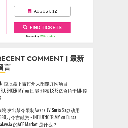
AUGUST, 12
FIND TICKETS
Powered by
12Go system
RECENT COMMENT | 最新
留言
MN 控股赢下吉打州太阳能并网项目 -
NFLUENCER.MY
on
国能 颁布1.378亿合约于MN控
股
院 发出禁令限制Awana JV Suria Saga动用
390万令吉融资 - INFLUENCER.MY
on
Bursa
alaysia 的ACE Market 是什么？