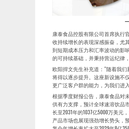
康泰食品控股有限公司首席执行官
收持续增长的表现深感振奋，尤
到短期成本压力和汇率波动的影
的可持续基础，并秉持营运纪律，
欧阳捍文先生补充道：“随着我们新
将得以逐步提升。这座新设施不
更广泛客户群的能力，为我们进入
根据季度财报公告，康泰食品对
供有力支撑，预计全球速溶饮品市场规
长至2031年的1037亿5000万
产品市场也展现强劲增长势头，预计从
复合年增长率扩大至2029年8亿