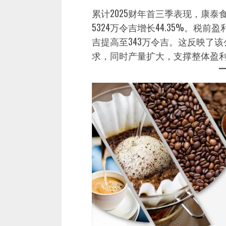
累计2025财年首三季表现，康泰
5324万令吉增长44.35%。税前盈
吉提高至343万令吉。这反映了
求，同时产量扩大，支撑整体盈