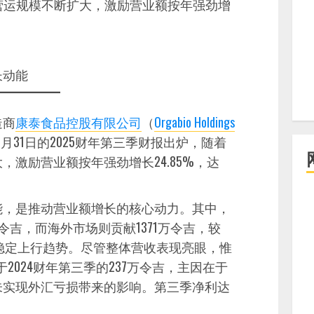
营运规模不断扩大，激励营业额按年强劲增
长动能
造商
康泰食品控股有限公司
（
Orgabio Holdings
月31日的2025财年第三季财报出炉，随着
激励营业额按年强劲增长24.85%，达
能，是推动营业额增长的核心动力。其中，
0万令吉，而海外市场则贡献1371万令吉，较
维持稳定上行趋势。尽管整体营收表现亮眼，惟
2024财年第三季的237万令吉，主因在于
未实现外汇亏损带来的影响。第三季净利达