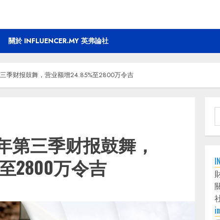
關於 INFLUENCER.MY 英弗論社
三季财报鼓舞，营业额增24.85%至2800万令吉
S
f
财年第三季财报鼓舞，
%至2800万令吉
I
i