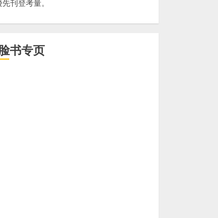
優先刊登考量。
脸书专页