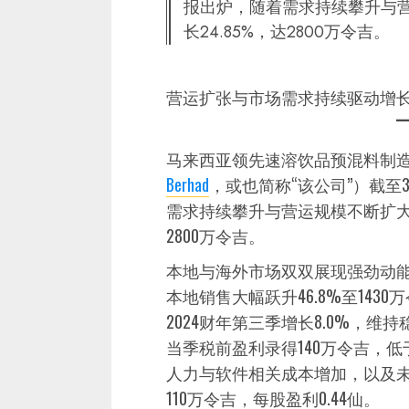
报出炉，随着需求持续攀升与
长24.85%，达2800万令吉。
营运扩张与市场需求持续驱动增
马来西亚领先速溶饮品预混料制
Berhad
，或也简称“该公司”）截至3
需求持续攀升与营运规模不断扩大，
2800万令吉。
本地与海外市场双双展现强劲动
本地销售大幅跃升46.8%至143
2024财年第三季增长8.0%，
当季税前盈利录得140万令吉，低于
人力与软件相关成本增加，以及
110万令吉，每股盈利0.44仙。