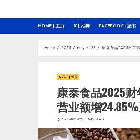
HOME | 主页
X | 推特
FACEBOOK | 脸书
Home
2025
May
23
康泰食品2025财年第
News | 议论
康泰食品2025
营业额增24.85
23RD MAY 2025
1 MIN READ