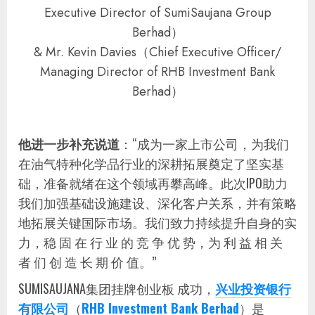
Executive Director of SumiSaujana Group
Berhad）
& Mr. Kevin Davies（Chief Executive Officer/
Managing Director of RHB Investment Bank
Berhad）
他进一步补充说道
：“成为一家上市公司，为我们
在油气特种化学品行业的深耕拓展奠定了坚实基
础，准备就绪在这个领域再攀高峰。此次IPO助力
我们加强基础设施建设、深化客户关系，并有策略
地拓展关键国际市场。我们致力持续提升自身的实
力，稳 固 在 行 业 的 竞 争 优 势，为 利 益 相 关
者 们 创 造 长 期 价 值。”
SUMISAUJANA集团挂牌创业板 成功，
兴业投资银行
有限公司
（
RHB Investment Bank Berhad
）是