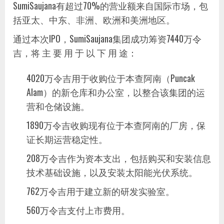
SumiSaujana有超过70%的营业额来自国际市场，包
括亚太、中东、非洲、欧洲和美洲地区。
通过本次IPO，SumiSaujana集团成功筹资7440万令
吉，将 主 要 用 于 以 下 用 途：
4020万令吉用于收购位于本查阿南（Puncak
Alam）的新仓库和办公室，以整合该集团的运
营和仓储设施。
1890万令吉收购现有位于本查阿南的厂房，保
证长期运营稳定性。
208万令吉作为资本支出，包括购买和安装信息
技术基础设施，以及安装太阳能光伏系统。
762万令吉用于建立新的研发实验室。
560万令吉支付上市费用。