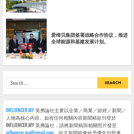
爱缔贝集团签署战略合作协议，推进
全球能源和基建发展计划。
Search
for:
INFLUENCER.MY
英弗論社主要以企業／商業／財經／新聞／
人物為核心內容。如有任何相關內容新聞稿欲刊登於
INFLUENCER.MY 英弗論社，請將新聞稿與相關照片發至
influencer.my@gmail.com
，中文新聞稿會給予優先刊登考