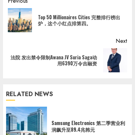
Continue
Previous
Reading
Top 50 Millionaires Cities 完整排行榜出
Pre
炉，这个小红点排第四。
pos
Next
法院 发出禁令限制Awana JV Suria Saga动
Next
用6390万令吉融资
post:
RELATED NEWS
Samsung Electronics 第二季营业利
润飙升至89.4兆韩元