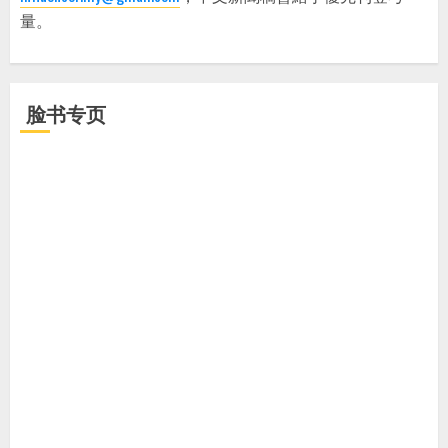
量。
脸书专页