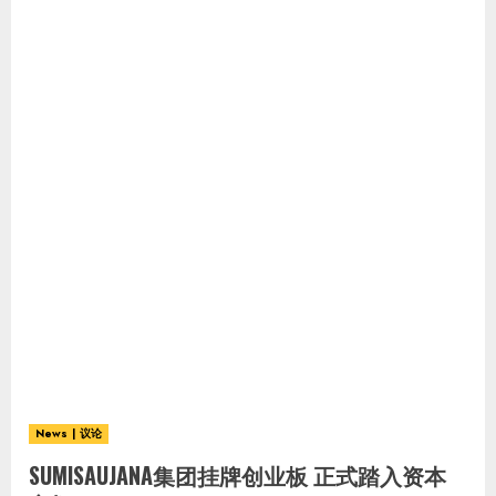
News | 议论
SUMISAUJANA集团挂牌创业板 正式踏入资本