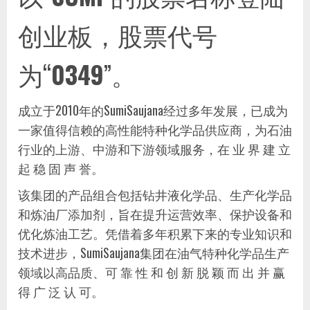
创业板，股票代号
为“
0349
”。
成立于2010年的SumiSaujana经过多年发展，已成为
一家值得信赖的高性能特种化学品供应商，为石油
行业的上游、中游和下游领域服务，在 业 界 建 立
起 稳 固 声 誉。
该集团的产品组合包括钻井液化学品、生产化学品
和炼油厂添加剂，旨在提升运营效率、保护设备和
优化炼油工艺。凭借着多年积累下来的专业知识和
技术进步，SumiSaujana集团在油气特种化学品生产
领域以高品质、可 靠 性 和 创 新 脱 颖 而 出 并 赢
得 广 泛 认 可。