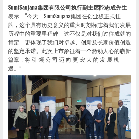
SumiSaujana集团有限公司执行副主席陀志成先生
表示：“今天，SumiSaujana集团在创业板正式挂
牌，这个具有历史意义的重大时刻标志着我们发展
历程中的重要里程碑。这不仅是对我们过往成就的
肯定，更体现了我们对卓越、创新及长期价值创造
的坚定承诺。此次上市象征着一个激动人心的崭新
篇章，将 引 领 公 司 迈 向 更 宏 大 的 发 展 机
遇。”