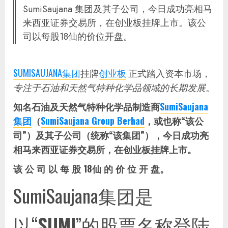
SumiSaujana 集团及其子公司，今日成功亮相马
来西亚证券交易所，在创业板挂牌上市。该公
司以每股18仙的价位开盘。
SUMISAUJANA集团
挂牌
创业板
正式踏入资本市场，
专注于石油和天然气特种化学品领域的长期发展
。
知名石油及天然气特种化学品制造商
SumiSaujana
集团
（
SumiSaujana Group Berhad
，或也称“该公
司”）及其子公司（统称“该集团”），今日成功亮
相马来西亚证券交易所，在创业板挂牌上市。
该 公 司 以 每 股 18仙 的 价 位 开 盘。
SumiSaujana集团是
以“
SUMI
”的股票名称登陆