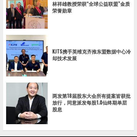
林祥雄教授荣获“全球公益联盟”金质
荣誉勋章
KJTS携手英维克齐推东盟数据中心冷
却技术发展
两发第18届股东大会所有提案皆获批
放行，同意派发每股1.0仙终期单层
股息