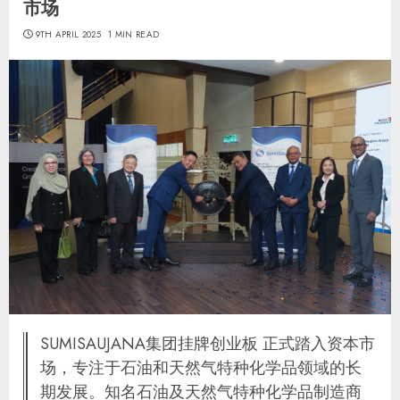
市场
9TH APRIL 2025
1 MIN READ
SUMISAUJANA集团挂牌创业板 正式踏入资本市
场，专注于石油和天然气特种化学品领域的长
期发展。知名石油及天然气特种化学品制造商