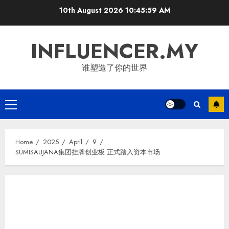
Skip
10th August 2026
10:46:00 AM
to
content
INFLUENCER.MY
谁塑造了你的世界
Primary
Menu
Home
2025
April
9
SUMISAUJANA集团挂牌创业板 正式踏入资本市场