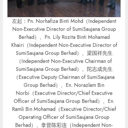
左起：Pn. Norhafiza Binti Mohd（Independent
Non-Executive Director of SumiSaujana Group
Berhad）、Pn. Lily Rozita Binti Mohamad
Khairi（Independent Non-Executive Director of
SumiSaujana Group Berhad）、梁国祥先生
（Independent Non-Executive Chairman of
SumiSaujana Group Berhad）、陀志成先生
（Executive Deputy Chairman of SumiSaujana
Group Berhad）、En. Norazlam Bin
Norbi（Executive Director/Chief Executive
Officer of SumiSaujana Group Berhad）、En.
Ramli Bin Mohamad（Executive Director/Chief
Operating Officer of SumiSaujana Group
Berhad）、拿督陈彩连（Independent Non-