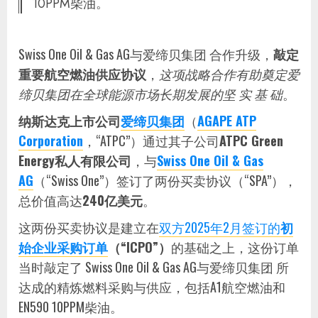
10PPM柴油。
Swiss One Oil & Gas AG与爱缔贝集团 合作升级，
敲定
重要航空燃油供应协议
，
这项战略合作有助奠定爱
缔贝集团在全球能源市场长期发展的坚 实 基 础
。
纳斯达克上市公司
爱缔贝集团
（
AGAPE ATP
Corporation
，“ATPC”）通过其子公司
ATPC Green
Energy私人有限公司
，与
Swiss One Oil & Gas
AG
（“Swiss One”）签订了两份买卖协议（“SPA”），
总价值高达
240亿美元
。
这两份买卖协议是建立在
双方2025年2月签订的
初
始企业采购订单
（“ICPO”）
的基础之上，这份订单
当时敲定了 Swiss One Oil & Gas AG与爱缔贝集团 所
达成的精炼燃料采购与供应，包括A1航空燃油和
EN590 10PPM柴油。