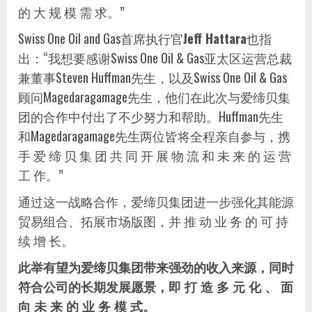
的 大 规 模 需 求。”
Swiss One Oil and Gas首席执行官
Jeff Hattara
也指
出：“我想要感谢Swiss One Oil & Gas亚太区运营总裁
兼董事Steven Huffman先生，以及Swiss One Oil & Gas
顾问Magedaragamage先生，他们在此次与爱缔贝集
团的合作中付出了不少努力和帮助。Huffman先生
和Magedaragamage先生两位皆将全程亲自参与，携
手 爱 缔 贝 集 团 共 同 开 展 物 流 和 未 来 的 运 营
工 作。”
通过这一战略合作，爱缔贝集团进一步强化其能源
贸易组合、拓展市场版图，并 推 动 业 务 的 可 持
续 增 长。
此举有望为爱缔贝集团带来强劲的收入来源，同时
符合公司的长期发展愿景，即 打 造 多 元 化 、 面
向 未 来 的 业 务 模 式。