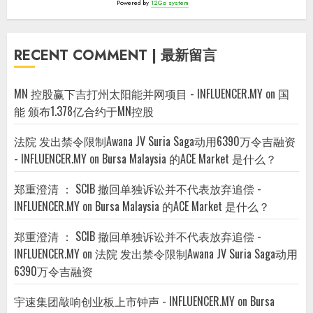
Powered by
12Go system
RECENT COMMENT | 最新留言
MN 控股赢下吉打州太阳能并网项目 - INFLUENCER.MY
on
国
能 颁布1.378亿合约于MN控股
法院 发出禁令限制Awana JV Suria Saga动用6390万令吉融资
- INFLUENCER.MY
on
Bursa Malaysia 的ACE Market 是什么？
郑重澄清 ： SCIB 撤回单独诉讼并不代表放弃追偿 -
INFLUENCER.MY
on
Bursa Malaysia 的ACE Market 是什么？
郑重澄清 ： SCIB 撤回单独诉讼并不代表放弃追偿 -
INFLUENCER.MY
on
法院 发出禁令限制Awana JV Suria Saga动用
6390万令吉融资
宇速集团敲响创业板上市钟声 - INFLUENCER.MY
on
Bursa