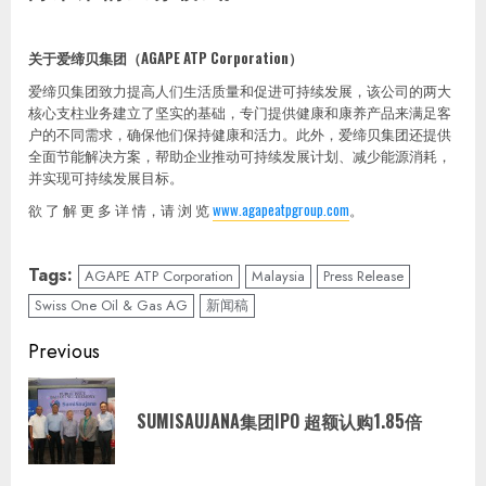
关于爱缔贝集团（
AGAPE ATP Corporation
）
爱缔贝集团致力提高人们生活质量和促进可持续发展，该公司的两大
核心支柱业务建立了坚实的基础，专门提供健康和康养产品来满足客
户的不同需求，确保他们保持健康和活力。此外，爱缔贝集团还提供
全面节能解决方案，帮助企业推动可持续发展计划、减少能源消耗，
并实现可持续发展目标。
欲 了 解 更 多 详 情，请 浏 览
www.agapeatpgroup.com
。
Tags:
AGAPE ATP Corporation
Malaysia
Press Release
Swiss One Oil & Gas AG
新闻稿
Continue
Previous
Reading
Pre
SUMISAUJANA集团IPO 超额认购1.85倍
pos