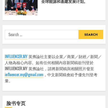
全球能源和基建发展计划。
Search
for:
INFLUENCER.MY
英弗論社主要以企業／商業／財經／新聞／
人物為核心內容。如有任何相關內容新聞稿欲刊登於
INFLUENCER.MY 英弗論社，請將新聞稿與相關照片發至
influencer.my@gmail.com
，中文新聞稿會給予優先刊登考
量。
脸书专页