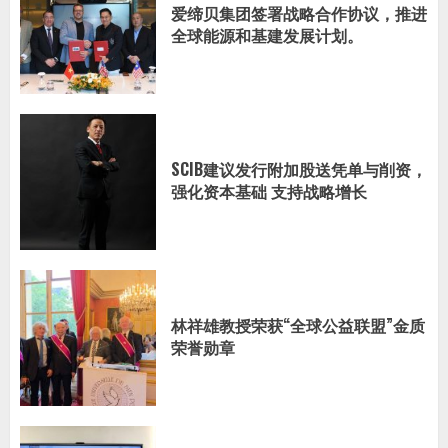
爱缔贝集团签署战略合作协议，推进
全球能源和基建发展计划。
SCIB建议发行附加股送凭单与削资，
强化资本基础 支持战略增长
林祥雄教授荣获“全球公益联盟”金质
荣誉勋章