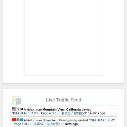
Live Traffic Feed
A visitor from
Mountain View, California
viewed
"
INFLUENCER.MY - Page 4 of 19 - 谁塑造了你的世界
"
14 mins ago
A visitor from
Shenzhen, Guangdong
viewed "
INFLUENCER.MY
- Page 4 of 19 - 谁塑造了你的世界
"
15 mins ago