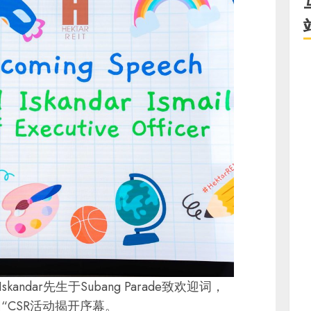
kandar先生于Subang Parade致欢迎词，
“CSR活动揭开序幕。