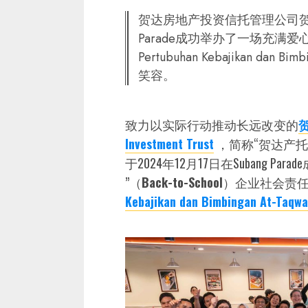
贺达房地产投资信托管理公司贺
Parade成功举办了一场充满爱
Pertubuhan Kebajikan dan
笑容。
致力以实际行动推动长远改变的
Investment Trust
，简称“贺达产托
于2024年12月17日在Subang P
”（
Back-to-School
）企业社会责任
Kebajikan dan Bimbingan At-Taqwa