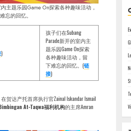
开的室内主题乐园Game On探索各种趣味活动，
难忘的回忆。
E
孩子们在Subang
Parade新开的室内主
G
题乐园Game On探索
接
)
L
各种趣味活动，留
下难忘的回忆。(
链
N
接
)
S
T
席执行官Zainal Iskandar Ismail
an Bimbingan At-Taqwa福利机构
的主席Amran
V