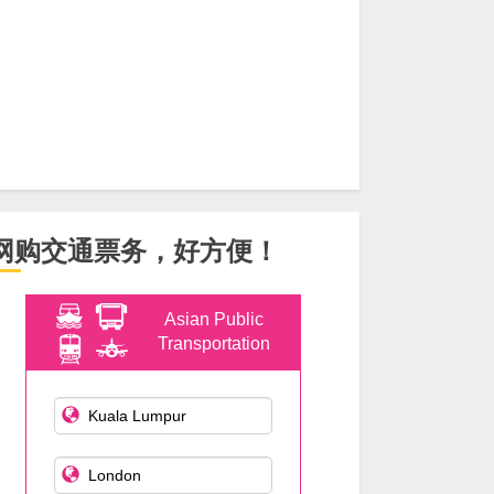
网购交通票务，好方便！
Asian Public
Transportation