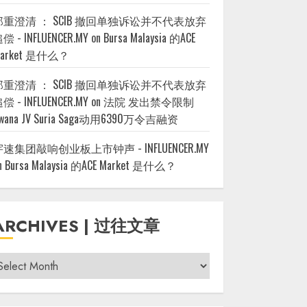
郑重澄清 ： SCIB 撤回单独诉讼并不代表放弃
偿 - INFLUENCER.MY
on
Bursa Malaysia 的ACE
arket 是什么？
郑重澄清 ： SCIB 撤回单独诉讼并不代表放弃
偿 - INFLUENCER.MY
on
法院 发出禁令限制
wana JV Suria Saga动用6390万令吉融资
宇速集团敲响创业板上市钟声 - INFLUENCER.MY
n
Bursa Malaysia 的ACE Market 是什么？
ARCHIVES | 过往文章
rchives
过