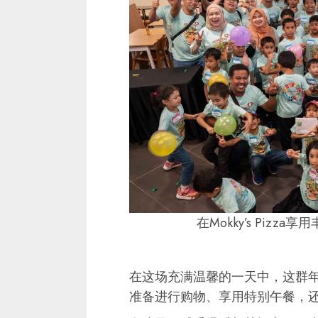
在Mokky’s Piz
在这场充满温馨的一天中，这群年
准备进行购物、享用特别午餐，