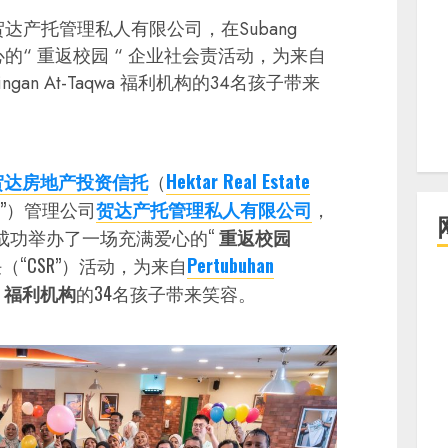
达产托管理私人有限公司，在Subang
心的“ 重返校园 “ 企业社会责活动，为来自
 Bimbingan At-Taqwa 福利机构的34名孩子带来
贺达房地产投资信托
（
Hektar Real Estate
”）管理公司
贺达产托管理私人有限公司
，
arade成功举办了一场充满爱心的“
重返校园
（“CSR”）活动，为来自
Pertubuhan
福利机构
的34名孩子带来笑容。