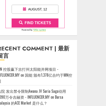
AUGUST, 12
FIND TICKETS
Powered by
12Go system
RECENT COMMENT | 最新
留言
MN 控股赢下吉打州太阳能并网项目 -
NFLUENCER.MY
on
国能 颁布1.378亿合约于MN控
股
院 发出禁令限制Awana JV Suria Saga动用
390万令吉融资 - INFLUENCER.MY
on
Bursa
alaysia 的ACE Market 是什么？