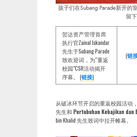
孩子们在Subang Parade新
留下
贺达资产管理首席
执行官Zainal Iskandar
先生于Subang Parade
(
链
致欢迎词，为“重返
校园”CSR活动揭开
序幕。 (
链接
)
从破冰环节开启的重返校园活动，在贺达产托首
先生和
Pertubuhan Kebajikan d
bin Khalid 先生致词中拉开帷幕。