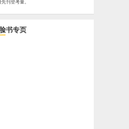
優先刊登考量。
脸书专页