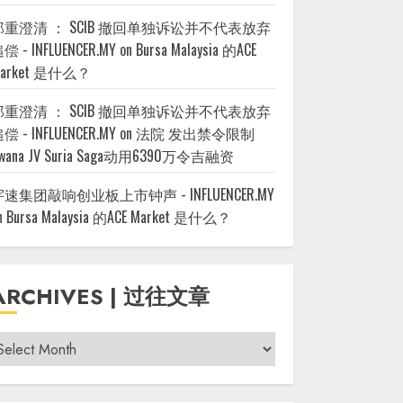
郑重澄清 ： SCIB 撤回单独诉讼并不代表放弃
偿 - INFLUENCER.MY
on
Bursa Malaysia 的ACE
arket 是什么？
郑重澄清 ： SCIB 撤回单独诉讼并不代表放弃
偿 - INFLUENCER.MY
on
法院 发出禁令限制
wana JV Suria Saga动用6390万令吉融资
宇速集团敲响创业板上市钟声 - INFLUENCER.MY
n
Bursa Malaysia 的ACE Market 是什么？
ARCHIVES | 过往文章
rchives
过