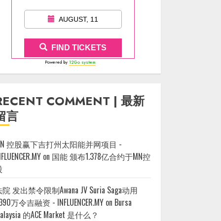
AUGUST, 11
FIND TICKETS
Powered by
12Go system
RECENT COMMENT | 最新
留言
MN 控股赢下吉打州太阳能并网项目 -
NFLUENCER.MY
on
国能 颁布1.378亿合约于MN控
股
院 发出禁令限制Awana JV Suria Saga动用
390万令吉融资 - INFLUENCER.MY
on
Bursa
alaysia 的ACE Market 是什么？