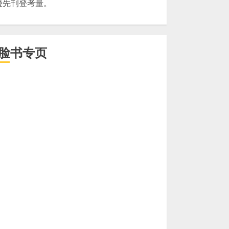
優先刊登考量。
脸书专页