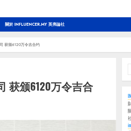
關於 INFLUENCER.MY 英弗論社
 获颁6120万令吉合约
S
f
 获颁6120万令吉合
I
i