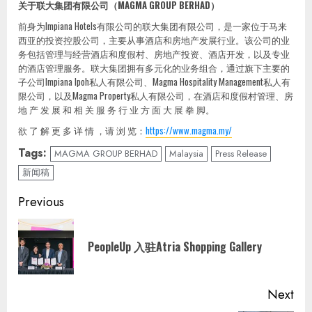
关于联大集团有限公司（
MAGMA GROUP BERHAD
）
前身为Impiana Hotels有限公司的联大集团有限公司，是一家位于马来
西亚的投资控股公司，主要从事酒店和房地产发展行业。该公司的业
务包括管理与经营酒店和度假村、房地产投资、酒店开发，以及专业
的酒店管理服务。联大集团拥有多元化的业务组合，通过旗下主要的
子公司Impiana Ipoh私人有限公司、Magma Hospitality Management私人有
限公司，以及Magma Property私人有限公司，在酒店和度假村管理、房
地 产 发 展 和 相 关 服 务 行 业 方 面 大 展 拳 脚。
欲 了 解 更 多 详 情 ，请 浏 览：
https://www.magma.my/
Tags:
MAGMA GROUP BERHAD
Malaysia
Press Release
新闻稿
Continue
Previous
Reading
Pre
PeopleUp 入驻Atria Shopping Gallery
pos
Next