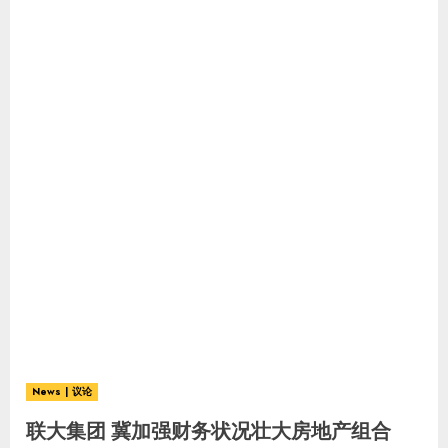
News | 议论
联大集团 冀加强财务状况壮大房地产组合