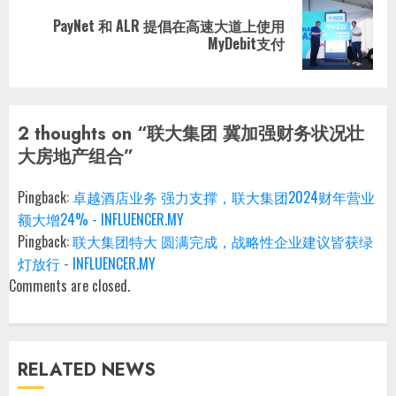
PayNet 和 ALR 提倡在高速大道上使用
Next
MyDebit支付
post:
2 thoughts on “
联大集团 冀加强财务状况壮
大房地产组合
”
Pingback:
卓越酒店业务 强力支撑，联大集团2024财年营业
额大增24% - INFLUENCER.MY
Pingback:
联大集团特大 圆满完成，战略性企业建议皆获绿
灯放行 - INFLUENCER.MY
Comments are closed.
RELATED NEWS