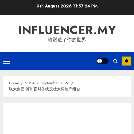
Skip
9th August 2026
11:57:25 PM
to
content
INFLUENCER.MY
谁塑造了你的世界
Primary
Menu
Home
2024
September
26
联大集团 冀加强财务状况壮大房地产组合