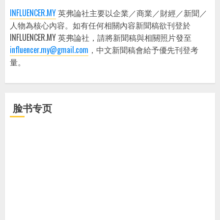
INFLUENCER.MY
英弗論社主要以企業／商業／財經／新聞／
人物為核心內容。如有任何相關內容新聞稿欲刊登於
INFLUENCER.MY 英弗論社，請將新聞稿與相關照片發至
influencer.my@gmail.com
，中文新聞稿會給予優先刊登考
量。
脸书专页