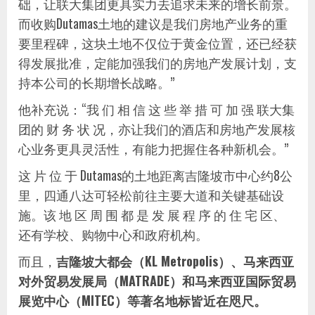
础，让联大集团更具实力去追求未来的增长前景。
而收购Dutamas土地的建议是我们房地产业务的重
要里程碑，这块土地不仅位于黄金位置，还已经获
得发展批准，定能加强我们的房地产发展计划，支
持本公司的长期增长战略。”
他补充说：“我 们 相 信 这 些 举 措 可 加 强 联大集
团的 财 务 状 况，亦让我们的酒店和房地产发展核
心业务更具灵活性，有能力把握住各种新机会。”
这 片 位 于 Dutamas的土地距离吉隆坡市中心约8公
里，四通八达可轻松前往主要大道和关键基础设
施。该 地 区 周 围 都 是 发 展 程 序 的 住 宅 区、
还有学校、购物中心和政府机构。
而且，
吉隆坡大都会（KL Metropolis）、马来西亚
对外贸易发展局（MATRADE）和马来西亚国际贸易
展览中心（MITEC）等著名地标皆近在咫尺。