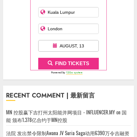
AUGUST, 13
FIND TICKETS
Powered by
12Go system
RECENT COMMENT | 最新留言
MN 控股赢下吉打州太阳能并网项目 - INFLUENCER.MY
on
国
能 颁布1.378亿合约于MN控股
法院 发出禁令限制Awana JV Suria Saga动用6390万令吉融资