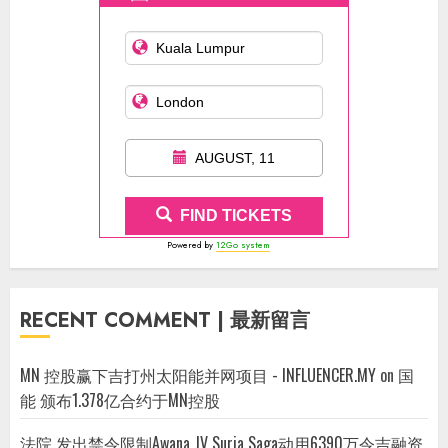
AUGUST, 11
FIND TICKETS
Powered by
12Go system
RECENT COMMENT | 最新留言
MN 控股赢下吉打州太阳能并网项目 - INFLUENCER.MY
on
国
能 颁布1.378亿合约于MN控股
法院 发出禁令限制Awana JV Suria Saga动用6390万令吉融资