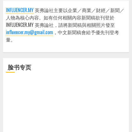
INFLUENCER.MY
英弗論社主要以企業／商業／財經／新聞／
人物為核心內容。如有任何相關內容新聞稿欲刊登於
INFLUENCER.MY 英弗論社，請將新聞稿與相關照片發至
influencer.my@gmail.com
，中文新聞稿會給予優先刊登考
量。
脸书专页