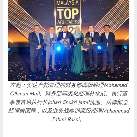
左起：贺达产托管理的财务部高级经理Mohamad
Othman Mail、财务部高级总经理林水成、执行董
事兼首席执行长Johari Shukri Jamil伉俪、法律部总
经理曾国耀，以及业务战略部高级经理Muhammad
Fahmi Rasni
。