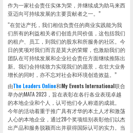
作为一家社会责任实体为荣，并继续成为助马来西
亚迈向可持续发展的主要贡献者之一。”
“在贺达产托，我们相信负责任的商业实践能为我
们所有的利益相关者们创造共同价值，这包括我们
的租户、员工，到我们的股东和所服务的社区。今
日的奖项对我们而言是莫大的荣耀，也激励我们的
团队在可持续发展和企业社会责任方面继续推陈出
新。我们会持续致力实现我们的愿景，在壮大业务
增长的同时，亦不忘对社会和环境创造效益。”
由
The Leaders Online
和
My Events International
联合
举办的MATA 2023，旨在表彰在各行各业表现卓越
的本地企业和个人，认可他们令人称道的成就。
今年的活动着重于推广具有才华的本土人才和激荡
人心的本地企业，通过28个奖项组别表彰他们以杰
出产品和服务脱颖而出并获得国际认可的实力。当