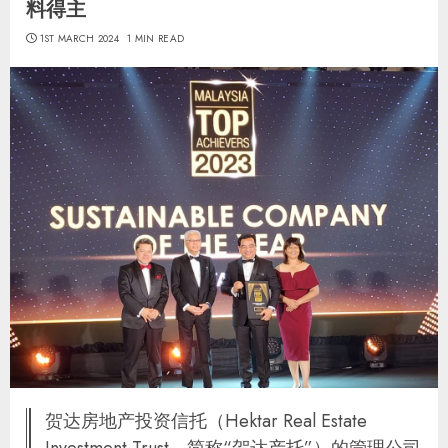
料得主
1ST MARCH 2024
1 MIN READ
贺达房地产投资信托（Hektar Real Estate
Investment Trust，简称“贺达产托”）的管理公司