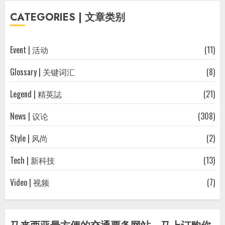
往
CATEGORIES | 文章类别
文
章
Event | 活动
(11)
Glossary | 关键词汇
(8)
Legend | 精英誌
(21)
News | 议论
(308)
Style | 风尚
(2)
Tech | 新科技
(13)
Video | 视频
(7)