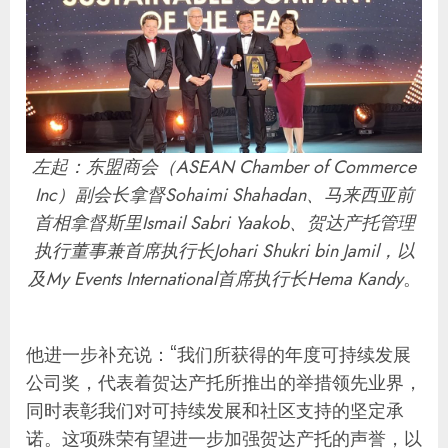
左起：东盟商会（ASEAN Chamber of Commerce
Inc）副会长拿督Sohaimi Shahadan、马来西亚前
首相拿督斯里Ismail Sabri Yaakob、贺达产托管理
执行董事兼首席执行长Johari Shukri bin Jamil，以
及My Events International首席执行长Hema Kandy
。
他进一步补充说：“我们所获得的年度可持续发展
公司奖，代表着贺达产托所推出的举措领先业界，
同时表彰我们对可持续发展和社区支持的坚定承
诺。这项殊荣有望进一步加强贺达产托的声誉，以