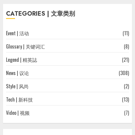
往
CATEGORIES | 文章类别
文
章
Event | 活动
(11)
Glossary | 关键词汇
(8)
Legend | 精英誌
(21)
News | 议论
(308)
Style | 风尚
(2)
Tech | 新科技
(13)
Video | 视频
(7)