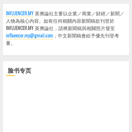
INFLUENCER.MY
英弗論社主要以企業／商業／財經／新聞／
人物為核心內容。如有任何相關內容新聞稿欲刊登於
INFLUENCER.MY 英弗論社，請將新聞稿與相關照片發至
influencer.my@gmail.com
，中文新聞稿會給予優先刊登考
量。
脸书专页