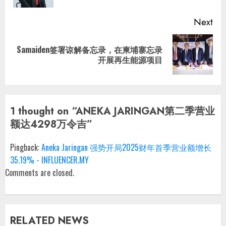
Next
Samaiden签署谅解备忘录，在柬埔寨忘录
Next
开展再生能源项目
post:
1 thought on “
ANEKA JARINGAN第二季营业
额达4298万令吉
”
Pingback:
Aneka Jaringan 强势开局2025财年首季营业额增长
35.19% - INFLUENCER.MY
Comments are closed.
RELATED NEWS