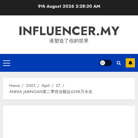
Skip
9th August 2026
2:28:31 AM
to
content
INFLUENCER.MY
谁塑造了你的世界
Primary
Menu
Home
2023
April
27
ANEKA JARINGAN第二季营业额达4298万令吉