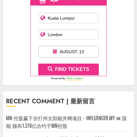
AUGUST, 13
FIND TICKETS
Powered by
12Go system
RECENT COMMENT | 最新留言
MN 控股赢下吉打州太阳能并网项目 - INFLUENCER.MY
on
国
能 颁布1.378亿合约于MN控股