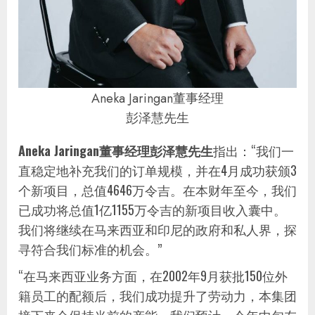
Aneka Jaringan董事经理
彭泽慧先生
Aneka Jaringan
董事经理彭泽慧先生
指出：“我们一
直稳定地补充我们的订单规模，并在4月成功获颁3
个新项目，总值4646万令吉。在本财年至今，我们
已成功将总值1亿1155万令吉的新项目收入囊中。
我们将继续在马来西亚和印尼的政府和私人界，探
寻符合我们标准的机会。”
“在马来西亚业务方面，在2002年9月获批150位外
籍员工的配额后，我们成功提升了劳动力，本集团
接下来会保持当前的产能。我们预计，今年中旬左