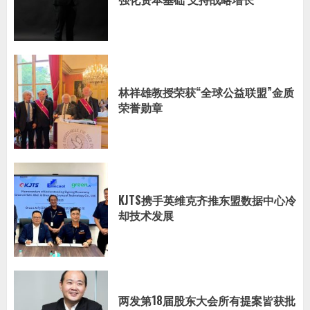
林祥雄教授荣获“全球公益联盟”金质
荣誉勋章
KJTS携手英维克齐推东盟数据中心冷
却技术发展
两发第18届股东大会所有提案皆获批