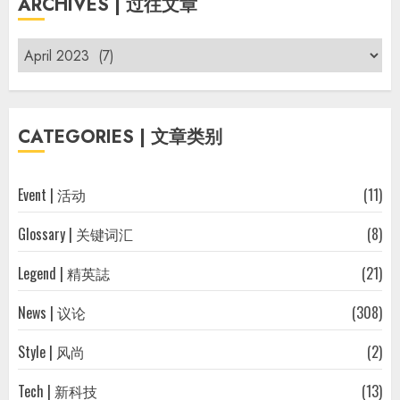
ARCHIVES | 过往文章
Archives
|
过
往
CATEGORIES | 文章类别
文
章
Event | 活动
(11)
Glossary | 关键词汇
(8)
Legend | 精英誌
(21)
News | 议论
(308)
Style | 风尚
(2)
Tech | 新科技
(13)