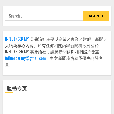
Search
for:
INFLUENCER.MY
英弗論社主要以企業／商業／財經／新聞／
人物為核心內容。如有任何相關內容新聞稿欲刊登於
INFLUENCER.MY 英弗論社，請將新聞稿與相關照片發至
influencer.my@gmail.com
，中文新聞稿會給予優先刊登考
量。
脸书专页