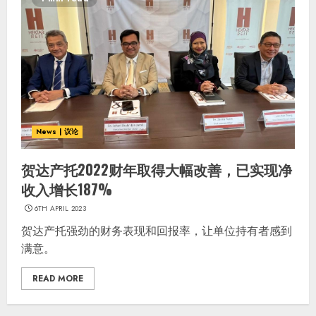
News | 议论
贺达产托2022财年取得大幅改善，已实现净
收入增长187%
6TH APRIL 2023
贺达产托强劲的财务表现和回报率，让单位持有者感到
满意。
READ MORE