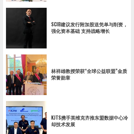
SCIB建议发行附加股送凭单与削资，
强化资本基础 支持战略增长
林祥雄教授荣获“全球公益联盟”金质
荣誉勋章
KJTS携手英维克齐推东盟数据中心冷
却技术发展