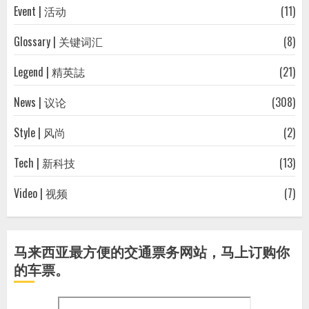
Event | 活动
(11)
Glossary | 关键词汇
(8)
Legend | 精英誌
(21)
News | 议论
(308)
Style | 风尚
(2)
Tech | 新科技
(13)
Video | 视频
(7)
马来西亚最方便的交通票务网站，马上订购你
的车票。