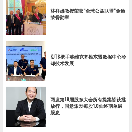
林祥雄教授荣获“全球公益联盟”金质
荣誉勋章
KJTS携手英维克齐推东盟数据中心冷
却技术发展
两发第18届股东大会所有提案皆获批
放行，同意派发每股1.0仙终期单层
股息