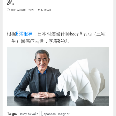
岁。
10TH AUGUST 2022
1 MIN READ
根据
BBC报导
，日本时装设计师Issey Miyaka（三宅
一生）因癌症去世，享寿84岁。
Tags:
Issey Miyake
Japanese Designer