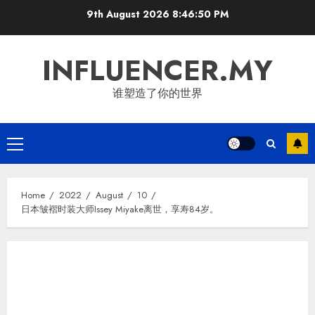
Skip
9th August 2026
8:46:51 PM
to
content
INFLUENCER.MY
谁塑造了你的世界
Primary
Menu
Home
2022
August
10
日本皱褶时装大师Issey Miyake离世，享寿84岁。