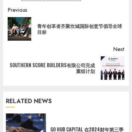
Continue
Previous
Reading
青年创革者齐聚坎城国际创意节倡导全球
Pre
目标
pos
Next
SOUTHERN SCORE BUILDERS有限公司完成
Next
重组计划
post:
RELATED NEWS
GO HUB CAPITAL 在2024财年第三季