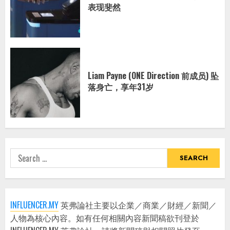
表现斐然
Liam Payne (ONE Direction 前成员) 坠
落身亡，享年31岁
Search
for:
INFLUENCER.MY
英弗論社主要以企業／商業／財經／新聞／
人物為核心內容。如有任何相關內容新聞稿欲刊登於