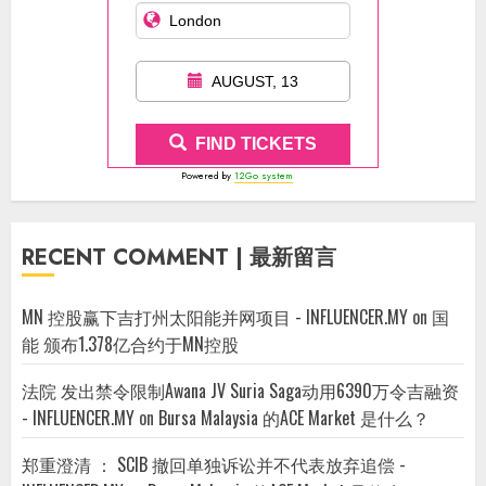
AUGUST, 13
FIND TICKETS
Powered by
12Go system
RECENT COMMENT | 最新留言
MN 控股赢下吉打州太阳能并网项目 - INFLUENCER.MY
on
国
能 颁布1.378亿合约于MN控股
法院 发出禁令限制Awana JV Suria Saga动用6390万令吉融资
- INFLUENCER.MY
on
Bursa Malaysia 的ACE Market 是什么？
郑重澄清 ： SCIB 撤回单独诉讼并不代表放弃追偿 -