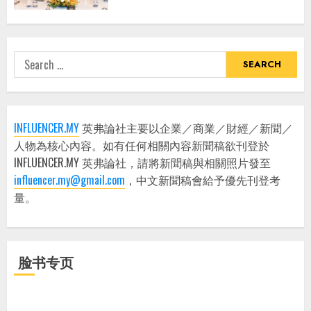
Search
for:
INFLUENCER.MY
英弗論社主要以企業／商業／財經／新聞／
人物為核心內容。如有任何相關內容新聞稿欲刊登於
INFLUENCER.MY 英弗論社，請將新聞稿與相關照片發至
influencer.my@gmail.com
，中文新聞稿會給予優先刊登考
量。
脸书专页