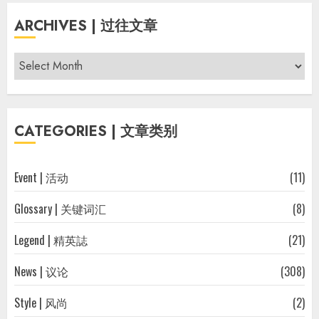
ARCHIVES | 过往文章
Archives
|
过
往
CATEGORIES | 文章类别
文
章
Event | 活动
(11)
Glossary | 关键词汇
(8)
Legend | 精英誌
(21)
News | 议论
(308)
Style | 风尚
(2)