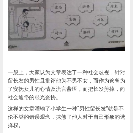
一般上，大家认为文章表达了一种社会歧视，针对
留长发的男性且批评他为不男不女，而作为爸爸为
了安抚女儿的心情及流言蜚语，而把长发剪掉，向
社会通俗的眼光妥协。
这样的文章灌输了小学生一种“男性留长发”就是不
伦不类的错误观念，抹煞了他人对于自己形象的选
择权。