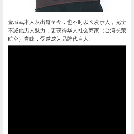
金城武本人从出道至今，也不时以长发示人，完全
不减他男人魅力，更获得华人社会商家（台湾长荣
航空）青睐，受邀成为品牌代言人。