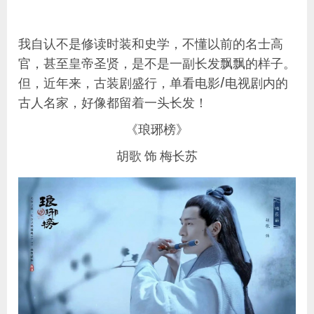
我自认不是修读时装和史学，不懂以前的名士高
官，甚至皇帝圣贤，是不是一副长发飘飘的样子。
但，近年来，古装剧盛行，单看电影/电视剧内的
古人名家，好像都留着一头长发！
《琅琊榜》
胡歌 饰 梅长苏