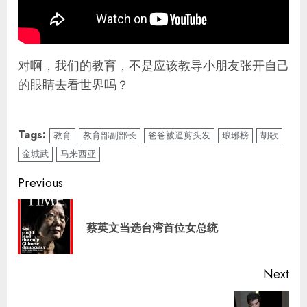
对啊，我们的教育，不是应该教导小朋友张开自己
的眼睛去看世界吗？
Tags:
教育
教育部副部长
爸爸被逼剪头发
琅琊榜
胡歌
金城武
马来西亚
Continue
Previous
Reading
Pre
蔡英文当选台湾首位女总统
pos
Next