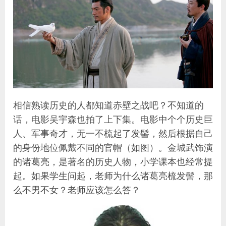
相信熟读历史的人都知道赤壁之战吧？不知道的
话，电影吴宇森也拍了上下集。电影中个个历史巨
人、军事奇才，无一不梳起了发髻，然后根据自己
的身份地位佩戴不同的官帽（如图）。金城武饰演
的诸葛亮，是著名的历史人物，小学课本也经常提
起。如果学生问起，老师为什么诸葛亮梳发髻，那
么不男不女？老师应该怎么答？