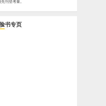
優先刊登考量。
脸书专页