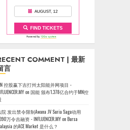
AUGUST, 12
FIND TICKETS
Powered by
12Go system
RECENT COMMENT | 最新
留言
MN 控股赢下吉打州太阳能并网项目 -
NFLUENCER.MY
on
国能 颁布1.378亿合约于MN控
股
院 发出禁令限制Awana JV Suria Saga动用
390万令吉融资 - INFLUENCER.MY
on
Bursa
alaysia 的ACE Market 是什么？