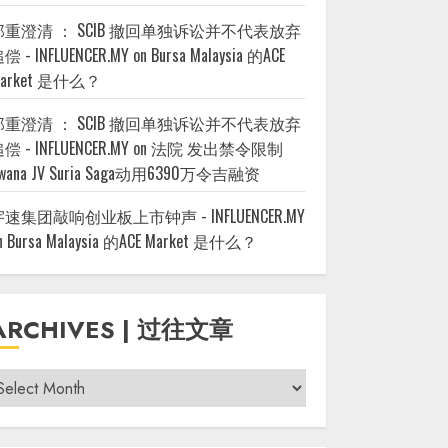
郑重澄清 ： SCIB 撤回单独诉讼并不代表放弃
偿 - INFLUENCER.MY
on
Bursa Malaysia 的ACE
arket 是什么？
郑重澄清 ： SCIB 撤回单独诉讼并不代表放弃
偿 - INFLUENCER.MY
on
法院 发出禁令限制
wana JV Suria Saga动用6390万令吉融资
宇速集团敲响创业板上市钟声 - INFLUENCER.MY
n
Bursa Malaysia 的ACE Market 是什么？
ARCHIVES | 过往文章
rchives
过