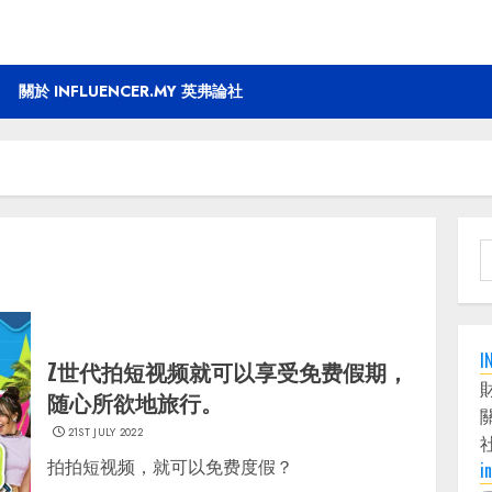
關於 INFLUENCER.MY 英弗論社
S
f
I
Z世代拍短视频就可以享受免费假期，
随心所欲地旅行。
21ST JULY 2022
拍拍短视频，就可以免费度假？
i