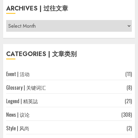
ARCHIVES | 过往文章
Archives
|
过
往
CATEGORIES | 文章类别
文
章
Event | 活动
(11)
Glossary | 关键词汇
(8)
Legend | 精英誌
(21)
News | 议论
(308)
Style | 风尚
(2)