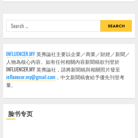
Search
for:
INFLUENCER.MY
英弗論社主要以企業／商業／財經／新聞／
人物為核心內容。如有任何相關內容新聞稿欲刊登於
INFLUENCER.MY 英弗論社，請將新聞稿與相關照片發至
influencer.my@gmail.com
，中文新聞稿會給予優先刊登考
量。
脸书专页