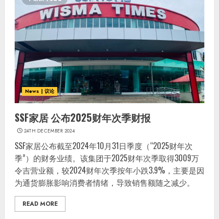
News | 议论
SSF家居 公布2025财年次季财报
24TH DECEMBER 2024
SSF家居公布截至2024年10月31日季度（“2025财年次
季”）的财务业绩。该集团于2025财年次季取得3009万
令吉营业额，较2024财年次季按年小跌3.9%，主要是因
为通货膨胀影响消费者情绪，导致销售额随之减少。
READ MORE