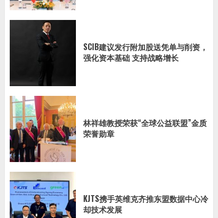
SCIB建议发行附加股送凭单与削资，
强化资本基础 支持战略增长
林祥雄教授荣获“全球公益联盟”金质
荣誉勋章
KJTS携手英维克齐推东盟数据中心冷
却技术发展