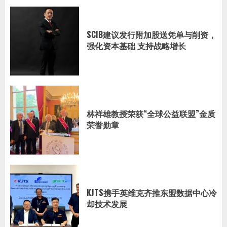
SCIB建议发行附加股送凭单与削资，
强化资本基础 支持战略增长
林祥雄教授荣获“全球公益联盟”金质
荣誉勋章
KJTS携手英维克齐推东盟数据中心冷
却技术发展