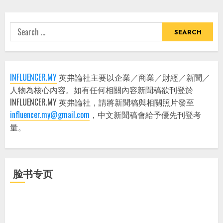
Search
for:
INFLUENCER.MY
英弗論社主要以企業／商業／財經／新聞／
人物為核心內容。如有任何相關內容新聞稿欲刊登於
INFLUENCER.MY 英弗論社，請將新聞稿與相關照片發至
influencer.my@gmail.com
，中文新聞稿會給予優先刊登考
量。
脸书专页