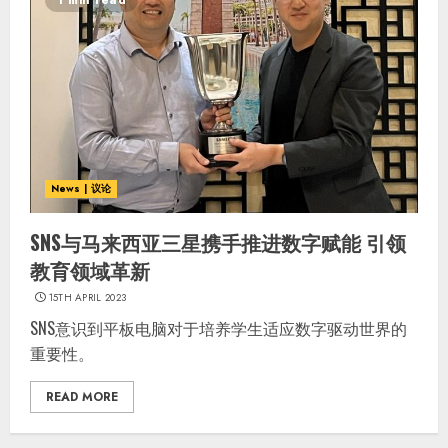
1 min read
News | 议论
SNS与马来西亚三星携手推进数字赋能 引领
教育领域革新
15TH APRIL 2023
SNS意识到平板电脑对于培养学生适应数字驱动世界的
重要性。
READ MORE