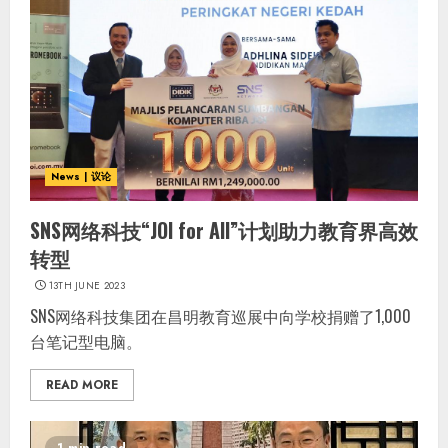
News | 议论
SNS网络科技“JOI for All”计划助力教育界高效
转型
13TH JUNE 2023
SNS网络科技集团在昌明教育巡展中向学校捐赠了1,000
台笔记型电脑。
READ MORE