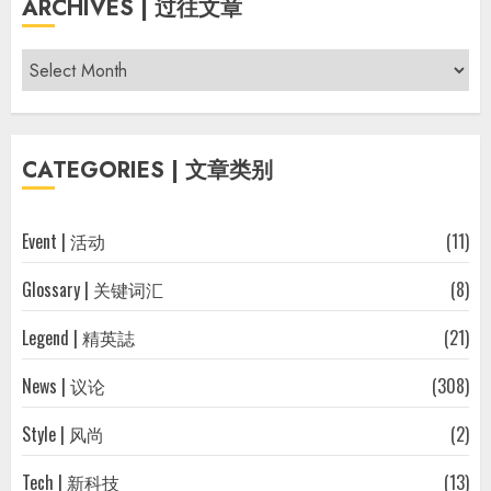
ARCHIVES | 过往文章
Archives
|
过
往
CATEGORIES | 文章类别
文
章
Event | 活动
(11)
Glossary | 关键词汇
(8)
Legend | 精英誌
(21)
News | 议论
(308)
Style | 风尚
(2)
Tech | 新科技
(13)