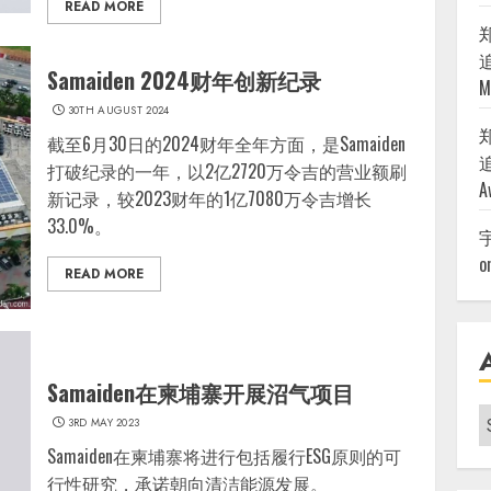
READ MORE
追
Samaiden 2024财年创新纪录
M
30TH AUGUST 2024
截至6月30日的2024财年全年方面，是Samaiden
追
打破纪录的一年，以2亿2720万令吉的营业额刷
A
新记录，较2023财年的1亿7080万令吉增长
33.0%。
o
READ MORE
Samaiden在柬埔寨开展沼气项目
A
3RD MAY 2023
|
Samaiden在柬埔寨将进行包括履行ESG原则的可
行性研究，承诺朝向清洁能源发展。