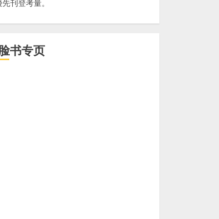
優先刊登考量。
脸书专页