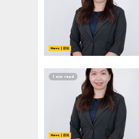
News | 议论
1 min read
News | 议论