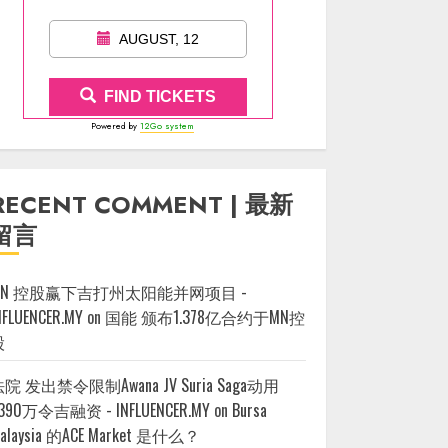
AUGUST, 12
FIND TICKETS
Powered by
12Go system
RECENT COMMENT | 最新
留言
MN 控股赢下吉打州太阳能并网项目 -
NFLUENCER.MY
on
国能 颁布1.378亿合约于MN控
股
院 发出禁令限制Awana JV Suria Saga动用
390万令吉融资 - INFLUENCER.MY
on
Bursa
alaysia 的ACE Market 是什么？