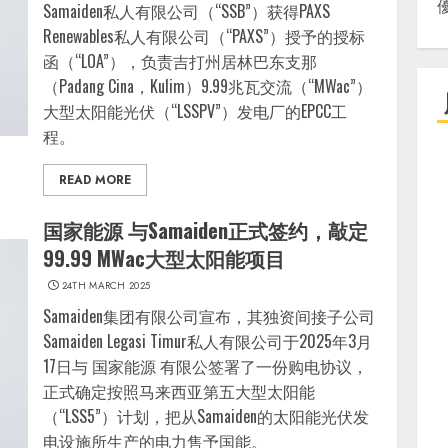
Samaiden私人有限公司（“SSB”）获得PAXS
Renewables私人有限公司（“PAXS”）授予的授标
函（“LOA”），负责吉打州居林巴东支那
（Padang Cina，Kulim）9.99兆瓦交流（“MWac”）
大型太阳能光伏（“LSSPV”）发电厂的EPCC工
程。
READ MORE
国家能源 与Samaiden正式签约，敲定
99.99 MWac大型太阳能项目
24TH MARCH 2025
Samaiden集团有限公司宣布，其独资间接子公司
Samaiden Legasi Timur私人有限公司于2025年3月
17日与 国家能源 有限公签署了一份购电协议，
正式确定按照马来西亚第五大型太阳能
（“LSS5”）计划，把从Samaiden的太阳能光伏发
电设施所生产的电力售予国能。