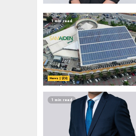
1 min read
News | 议论
1 min read