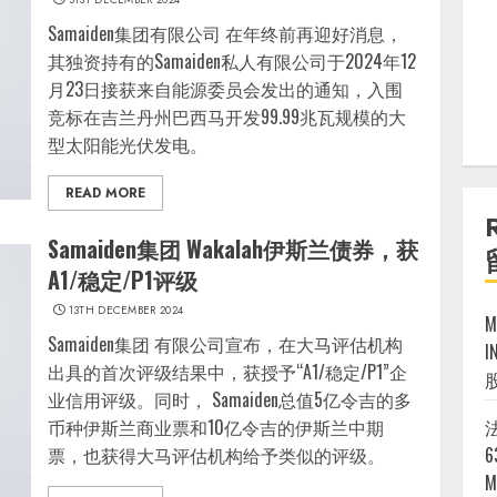
Samaiden集团有限公司 在年终前再迎好消息，
其独资持有的Samaiden私人有限公司于2024年12
月23日接获来自能源委员会发出的通知，入围
竞标在吉兰丹州巴西马开发99.99兆瓦规模的大
型太阳能光伏发电。
READ MORE
Samaiden集团 Wakalah伊斯兰债券，获
A1/稳定/P1评级
13TH DECEMBER 2024
Samaiden集团 有限公司宣布，在大马评估机构
I
出具的首次评级结果中，获授予“A1/稳定/P1”企
业信用评级。同时， Samaiden总值5亿令吉的多
币种伊斯兰商业票和10亿令吉的伊斯兰中期
法
票，也获得大马评估机构给予类似的评级。
6
M