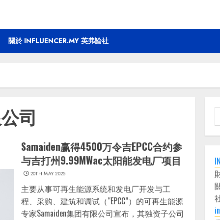
關於 INFLUENCER.MY 英弗論社
限公司
S
f
Samaiden赢得4500万令吉EPCC合约参
与吉打州9.99MWac太阳能发电厂项目
I
20TH MAY 2025
主要从事可再生能源系统和发电厂开发与工
程、采购、建筑和调试（“EPCC”）的可再生能源
i
专家Samaiden集团有限公司宣布，其独资子公司