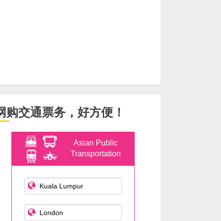
网购交通票务，好方便！
Asian Public
Transportation