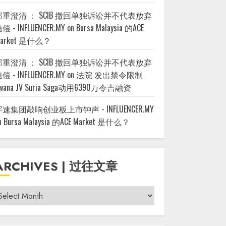
郑重澄清 ： SCIB 撤回单独诉讼并不代表放弃
偿 - INFLUENCER.MY
on
Bursa Malaysia 的ACE
arket 是什么？
郑重澄清 ： SCIB 撤回单独诉讼并不代表放弃
偿 - INFLUENCER.MY
on
法院 发出禁令限制
wana JV Suria Saga动用6390万令吉融资
宇速集团敲响创业板上市钟声 - INFLUENCER.MY
n
Bursa Malaysia 的ACE Market 是什么？
ARCHIVES | 过往文章
rchives
过