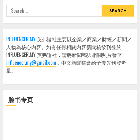
Search
for:
INFLUENCER.MY
英弗論社主要以企業／商業／財經／新聞／
人物為核心內容。如有任何相關內容新聞稿欲刊登於
INFLUENCER.MY 英弗論社，請將新聞稿與相關照片發至
influencer.my@gmail.com
，中文新聞稿會給予優先刊登考
量。
脸书专页