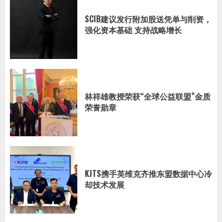
SCIB建议发行附加股送凭单与削资，
强化资本基础 支持战略增长
林祥雄教授荣获“全球公益联盟”金质
荣誉勋章
KJTS携手英维克齐推东盟数据中心冷
却技术发展