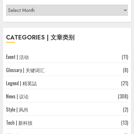
Archives
|
过
往
CATEGORIES | 文章类别
文
章
Event | 活动
(11)
Glossary | 关键词汇
(8)
Legend | 精英誌
(21)
News | 议论
(308)
Style | 风尚
(2)
Tech | 新科技
(13)