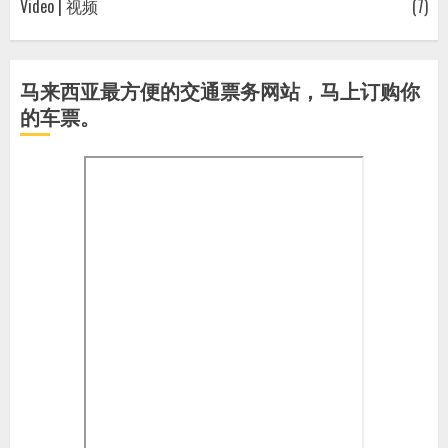
Video | 视频
(7)
马来西亚最方便的交通票务网站，马上订购你
的车票。