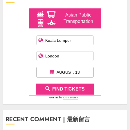
Asian Public
Transportation
AUGUST, 13
FIND TICKETS
Powered by
12Go system
RECENT COMMENT | 最新留言