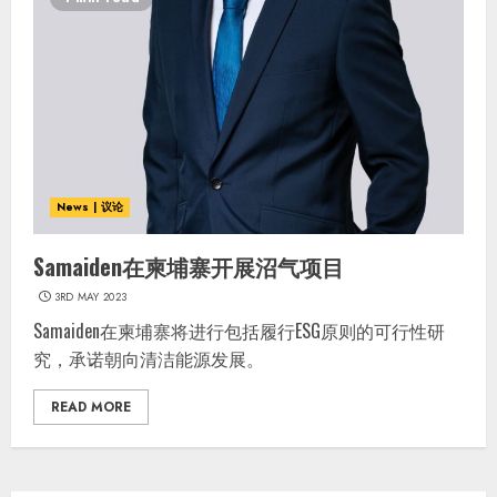
News | 议论
Samaiden在柬埔寨开展沼气项目
3RD MAY 2023
Samaiden在柬埔寨将进行包括履行ESG原则的可行性研
究，承诺朝向清洁能源发展。
READ MORE